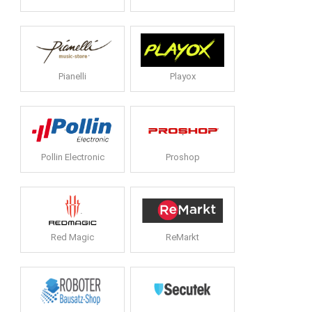
Pianelli
Playox
Pollin Electronic
Proshop
Red Magic
ReMarkt