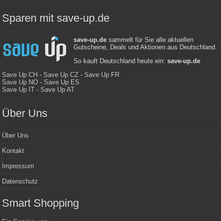
Sparen mit save-up.de
save-up.de
sammelt für Sie alle aktuellen
Gutscheine, Deals und Aktionen aus Deutschland.
So kauft Deutschland heute ein:
save-up.de
Save Up CH
-
Save Up CZ
-
Save Up FR
Save Up NO
-
Save Up ES
Save Up IT
-
Save Up AT
Über Uns
Über Uns
Kontakt
Impressum
Datenschutz
Smart Shopping