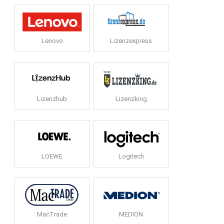
Lenovo
Lizenzexpress
Lizenzhub
Lizenzking
LOEWE
Logitech
MacTrade
MEDION