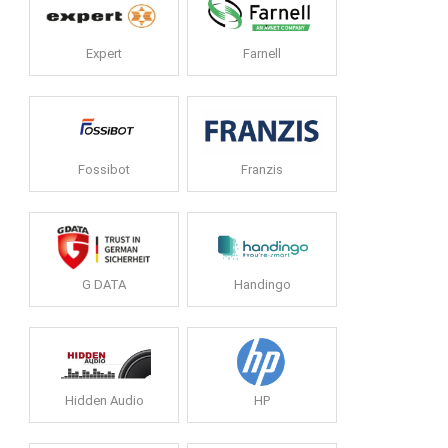
Expert
Farnell
Fossibot
Franzis
G DATA
Handingo
Hidden Audio
HP