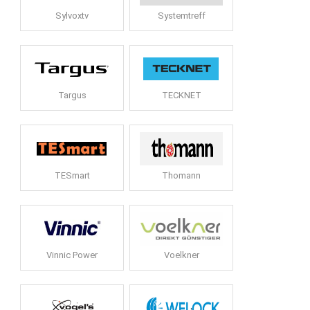
Sylvoxtv
Systemtreff
Targus
TECKNET
TESmart
Thomann
Vinnic Power
Voelkner