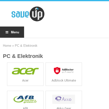
Menu
Home
»
PC & Elektronik
PC & Elektronik
Acer
Adblock Ultimate
AfB
Akko Gear