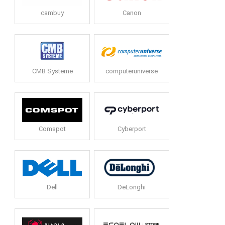
cambuy
Canon
CMB Systeme
computeruniverse
Comspot
Cyberport
Dell
DeLonghi