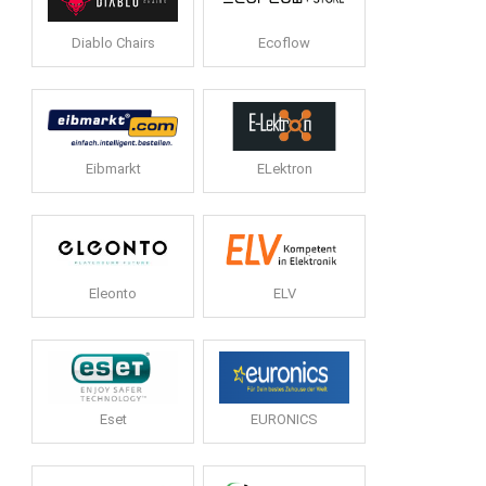
Diablo Chairs
Ecoflow
Eibmarkt
ELektron
Eleonto
ELV
Eset
EURONICS