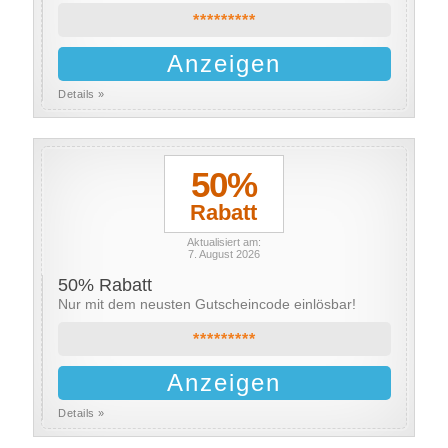
*********
Anzeigen
Details »
50%
Rabatt
Aktualisiert am:
7. August 2026
50% Rabatt
Nur mit dem neusten Gutscheincode einlösbar!
*********
Anzeigen
Details »