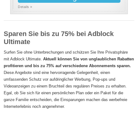
Details »
Sparen Sie bis zu 75% bei Adblock
Ultimate
Surfen Sie ohne Unterbrechungen und schützen Sie Ihre Privatsphäre
mit Adblock Ultimate.
Aktuell können Sie von unglaublichen Rabatten
profitieren und bis zu 75% auf verschiedene Abonnements sparen.
Diese Angebote sind eine hervorragende Gelegenheit, einen
umfassenden Schutz vor aufdringlicher Werbung, Pop-ups und
Videoanzeigen zu einem Bruchteil des regulären Preises zu erhalten.
Egal, ob Sie sich für einen persönlichen Plan oder ein Paket für die
ganze Familie entscheiden, die Einsparungen machen das werbefreie
Interneterlebnis noch angenehmer.