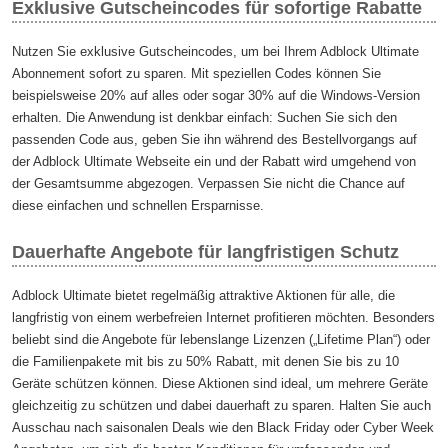
Exklusive Gutscheincodes für sofortige Rabatte
Nutzen Sie exklusive Gutscheincodes, um bei Ihrem Adblock Ultimate
Abonnement sofort zu sparen. Mit speziellen Codes können Sie
beispielsweise 20% auf alles oder sogar 30% auf die Windows-Version
erhalten. Die Anwendung ist denkbar einfach: Suchen Sie sich den
passenden Code aus, geben Sie ihn während des Bestellvorgangs auf
der Adblock Ultimate Webseite ein und der Rabatt wird umgehend von
der Gesamtsumme abgezogen. Verpassen Sie nicht die Chance auf
diese einfachen und schnellen Ersparnisse.
Dauerhafte Angebote für langfristigen Schutz
Adblock Ultimate bietet regelmäßig attraktive Aktionen für alle, die
langfristig von einem werbefreien Internet profitieren möchten. Besonders
beliebt sind die Angebote für lebenslange Lizenzen („Lifetime Plan“) oder
die Familienpakete mit bis zu 50% Rabatt, mit denen Sie bis zu 10
Geräte schützen können. Diese Aktionen sind ideal, um mehrere Geräte
gleichzeitig zu schützen und dabei dauerhaft zu sparen. Halten Sie auch
Ausschau nach saisonalen Deals wie den Black Friday oder Cyber Week