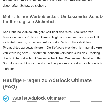
Angeboten, um sich die besten Konditionen für umfassenden und
dauerhaften Schutz zu sichern.
Mehr als nur Werbeblocker: Umfassender Schutz
für Ihre digitale Sicherheit
Der Trend bei Adblockern geht weit über das reine Blockieren von
Anzeigen hinaus. Adblock Ultimate liegt hier ganz vorn und entwickelt
sich stetig weiter, um einen umfassenden Schutz Ihrer digitalen
Privatsphäre zu gewährleisten. Die Software blockiert nicht nur alle Arten
von Werbung ohne Ausnahmen, sondern verhindert auch das Tracking
durch Dritte und schützt Sie vor schädlichen Webseiten. Damit wird Ihr
Surferlebnis nicht nur schneller und angenehmer, sondern auch deutlich
sicherer.
Häufige Fragen zu AdBlock Ultimate
(FAQ)
Was ist AdBlock Ultimate?