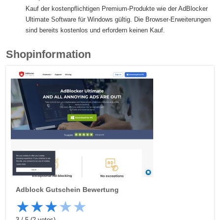
Kauf der kostenpflichtigen Premium-Produkte wie der AdBlocker
Ultimate Software für Windows gültig. Die Browser-Erweiterungen
sind bereits kostenlos und erfordern keinen Kauf.
Shopinformation
Adblock
Gutschein Bewertung
★
★
★
★
★
3
/
5
(
2
votes)