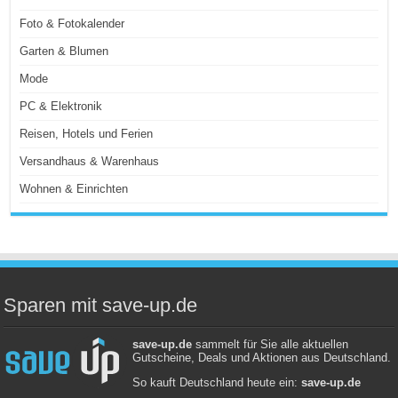
Foto & Fotokalender
Garten & Blumen
Mode
PC & Elektronik
Reisen, Hotels und Ferien
Versandhaus & Warenhaus
Wohnen & Einrichten
Sparen mit save-up.de
save-up.de
sammelt für Sie alle aktuellen
Gutscheine, Deals und Aktionen aus Deutschland.
So kauft Deutschland heute ein:
save-up.de