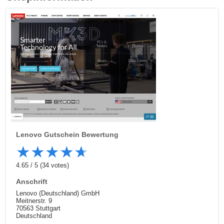
Lenovo
Gutschein Bewertung
★
★
★
★
★
4.65
/
5
(
34
votes)
Anschrift
Lenovo (Deutschland) GmbH
Meitnerstr. 9
70563 Stuttgart
Deutschland