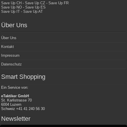
Save Up CH
-
Save Up CZ
-
Save Up FR
Save Up NO
-
Save Up ES
Save Up IT
-
Save Up AT
Über Uns
Über Uns
Kontakt
Impressum
Datenschutz
Smart Shopping
Ein Service von:
eTaktiker GmbH
St. Karlistrasse 70
6004 Luzern
Schweiz +41 41 240 56 30
Newsletter