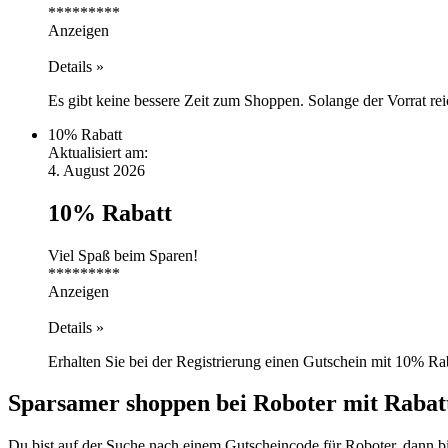
*********
Anzeigen
Details »
Es gibt keine bessere Zeit zum Shoppen. Solange der Vorrat rei
10%
Rabatt
Aktualisiert am:
4. August 2026
10% Rabatt
Viel Spaß beim Sparen!
*********
Anzeigen
Details »
Erhalten Sie bei der Registrierung einen Gutschein mit 10% Ra
Sparsamer shoppen bei Roboter mit Rabat
Du bist auf der Suche nach einem Gutscheincode für Roboter, dann bi