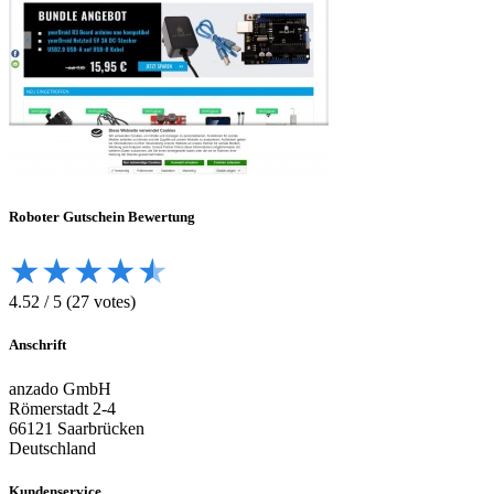
Roboter
Gutschein Bewertung
★
★
★
★
★
4.52
/
5
(
27
votes)
Anschrift
anzado GmbH
Römerstadt 2-4
66121 Saarbrücken
Deutschland
Kundenservice