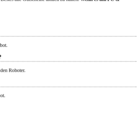
bot.
?
 den Roboter.
ot.