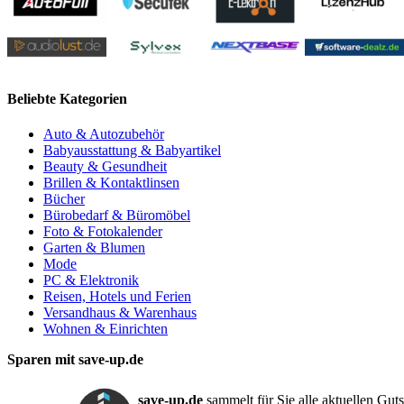
Beliebte Kategorien
Auto & Autozubehör
Babyausstattung & Babyartikel
Beauty & Gesundheit
Brillen & Kontaktlinsen
Bücher
Bürobedarf & Büromöbel
Foto & Fotokalender
Garten & Blumen
Mode
PC & Elektronik
Reisen, Hotels und Ferien
Versandhaus & Warenhaus
Wohnen & Einrichten
Sparen mit save-up.de
save-up.de
sammelt für Sie alle aktuellen Gut