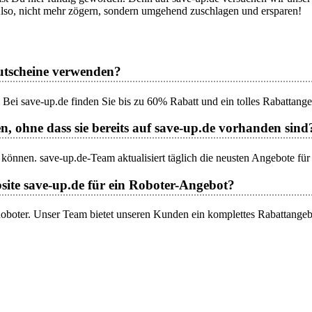
Also, nicht mehr zögern, sondern umgehend zuschlagen und ersparen!
Gutscheine verwenden?
Bei save-up.de finden Sie bis zu 60% Rabatt und ein tolles Rabattange
n, ohne dass sie bereits auf save-up.de vorhanden sind
 können. save-up.de-Team aktualisiert täglich die neusten Angebote für
site save-up.de für ein Roboter-Angebot?
 Roboter. Unser Team bietet unseren Kunden ein komplettes Rabattangeb