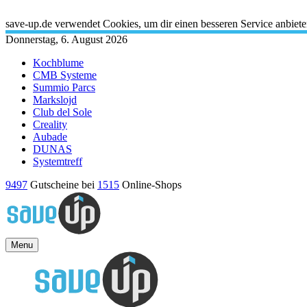
X
save-up.de verwendet Cookies, um dir einen besseren Service anbiet
Donnerstag, 6. August 2026
Kochblume
CMB Systeme
Summio Parcs
Markslojd
Club del Sole
Creality
Aubade
DUNAS
Systemtreff
9497
Gutscheine bei
1515
Online-Shops
Menu