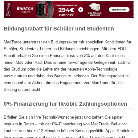
Bildungsrabatt für Schüler und Studenten
MacTrade unterstützt den Bildungssektor mit speziellen Konditionen für
Schüler, Studenten, Lehrer und Bildungseinrichtungen. Mit dem EDU-
Rabatt erhalten Sie einen Preisnachlass von 3% auf den Kauf eines
neuen Mac oder iPad. Dies ist eine hervorragende Gelegenheit, sich für
das Studium oder die Lehre mit der neuesten Apple-Technologie
auszustatten und dabei das Budget zu schonen. Der Bildungsrabatt ist
eine dauerhafte Aktion, die das Engagement von MacTrade für die
Bildung unterstreicht.
0%-Finanzierung für flexible Zahlungsoptionen
Erfüllen Sie sich Ihre Technik-Wünsche jetzt und zahlen Sie später
bequem in Raten – mit der 0%-Finanzierung von MacTrade. Bei einer
Laufzeit von bis zu 12 Monaten können Sie ausgewählte Apple-Produkte
finanzieren, ohne zusätzliche Zinsen zu zahlen. Diese Option macht