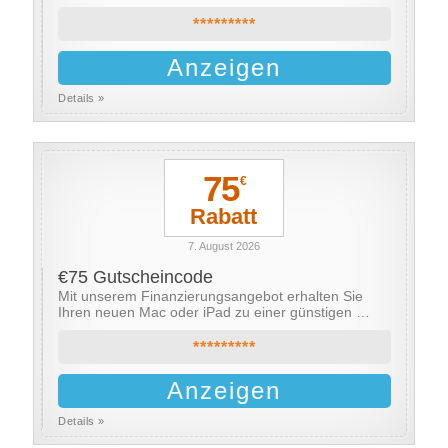
*********
Anzeigen
Details »
75
€
Rabatt
7. August 2026
€75 Gutscheincode
Mit unserem Finanzierungsangebot erhalten Sie
Ihren neuen Mac oder iPad zu einer günstigen …
*********
Anzeigen
Details »