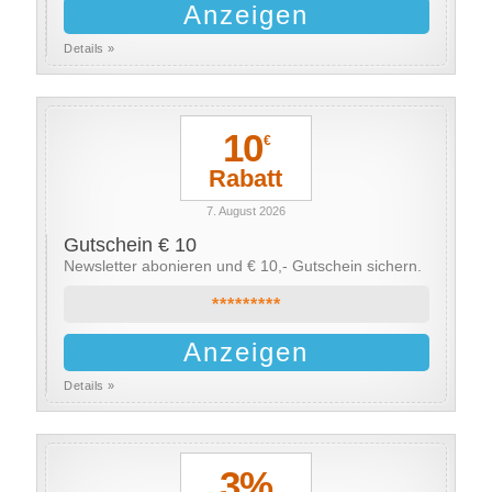
Anzeigen
Details »
10
€
Rabatt
7. August 2026
Gutschein € 10
Newsletter abonieren und € 10,- Gutschein sichern.
*********
Anzeigen
Details »
3%