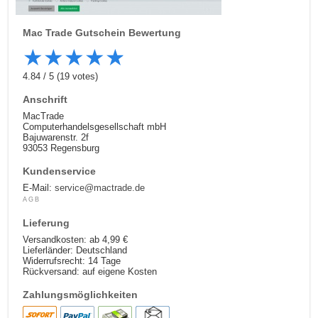
Mac Trade
Gutschein Bewertung
★
★
★
★
★
4.84
/
5
(
19
votes)
Anschrift
MacTrade
Computerhandelsgesellschaft mbH
Bajuwarenstr. 2f
93053 Regensburg
Kundenservice
E-Mail:
service@mactrade.de
AGB
Lieferung
Versandkosten: ab 4,99 €
Lieferländer: Deutschland
Widerrufsrecht: 14 Tage
Rückversand: auf eigene Kosten
Zahlungsmöglichkeiten