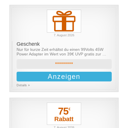
7. August 2026
Geschenk
Nur für kurze Zeit erhältst du einen 99Volts 45W
Power Adapter im Wert von 39€ UVP gratis zur …
*********
Anzeigen
Details »
75
€
Rabatt
7. August 2026