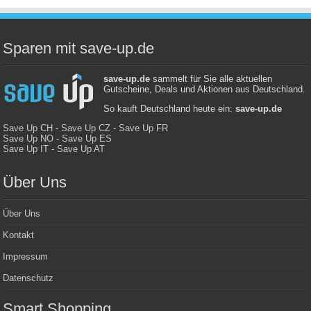
Sparen mit save-up.de
save-up.de
sammelt für Sie alle aktuellen
Gutscheine, Deals und Aktionen aus Deutschland.
So kauft Deutschland heute ein:
save-up.de
Save Up CH
-
Save Up CZ
-
Save Up FR
Save Up NO
-
Save Up ES
Save Up IT
-
Save Up AT
Über Uns
Über Uns
Kontakt
Impressum
Datenschutz
Smart Shopping