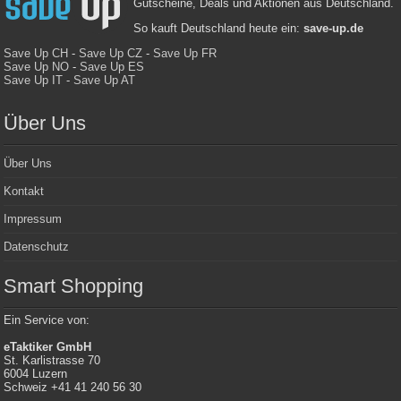
Gutscheine, Deals und Aktionen aus Deutschland.
So kauft Deutschland heute ein:
save-up.de
Save Up CH
-
Save Up CZ
-
Save Up FR
Save Up NO
-
Save Up ES
Save Up IT
-
Save Up AT
Über Uns
Über Uns
Kontakt
Impressum
Datenschutz
Smart Shopping
Ein Service von:
eTaktiker GmbH
St. Karlistrasse 70
6004 Luzern
Schweiz +41 41 240 56 30