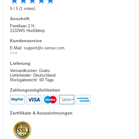
★
★
★
★
★
5
/
5
(
1
votes)
Anschrift
Parellaan 2 H,
2132WS Hoofddorp
Kundenservice
E-Mail:
support@x-sense.com
AGB
Lieferung
Versandkosten: Gratis
Lieferländer: Deutschland
Rückgaberecht: 60 Tage
Zahlungsmöglichkeiten
Zertifikate & Auszeichnungen