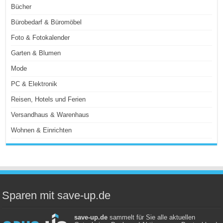
Bücher
Bürobedarf & Büromöbel
Foto & Fotokalender
Garten & Blumen
Mode
PC & Elektronik
Reisen, Hotels und Ferien
Versandhaus & Warenhaus
Wohnen & Einrichten
Sparen mit save-up.de
save-up.de
sammelt für Sie alle aktuellen