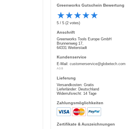
Greenworks
Gutschein Bewertung
★
★
★
★
★
5
/
5
(
2
votes)
Anschrift
Greenworks Tools Europe GmbH
Brunnenweg 17,
64331 Weiterstadt
Kundenservice
E-Mail:
customerservice@globetech.com
AGB
Lieferung
Versandkosten: Gratis
Lieferländer: Deutschland
Widerrufsrecht: 14 Tage
Zahlungsmöglichkeiten
Zertifikate & Auszeichnungen