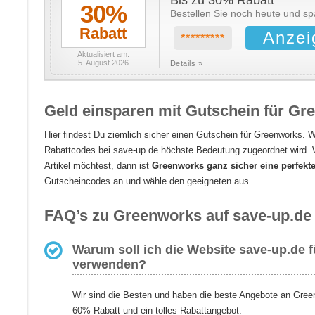
Bis zu 30% Rabatt
30%
Bestellen Sie noch heute und s
Rabatt
Anzei
*********
Aktualisiert am:
5. August 2026
Details »
Geld einsparen mit Gutschein für Gr
Hier findest Du ziemlich sicher einen Gutschein für Greenworks. We
Rabattcodes bei save-up.de höchste Bedeutung zugeordnet wird. 
Artikel möchtest, dann ist
Greenworks ganz sicher eine perfekt
Gutscheincodes an und wähle den geeigneten aus.
FAQ’s zu Greenworks auf save-up.de
Warum soll ich die Website save-up.de
verwenden?
Wir sind die Besten und haben die beste Angebote an Gree
60% Rabatt und ein tolles Rabattangebot.