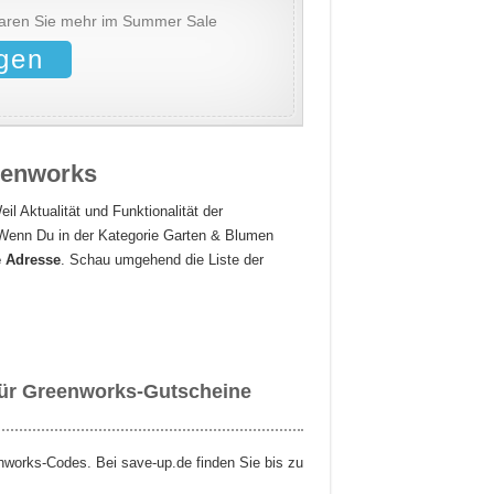
paren Sie mehr im Summer Sale
gen
eenworks
il Aktualität und Funktionalität der
Wenn Du in der Kategorie Garten & Blumen
e Adresse
. Schau umgehend die Liste der
 für Greenworks-Gutscheine
nworks-Codes. Bei save-up.de finden Sie bis zu