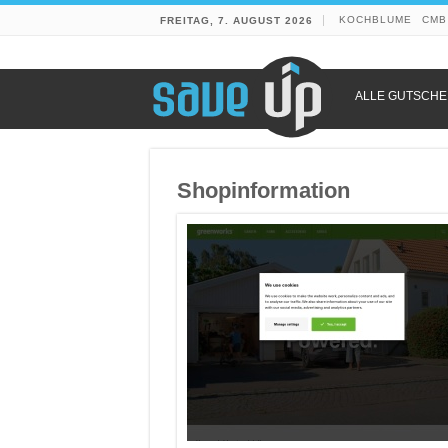
KOCHBLUME
CMB
FREITAG, 7. AUGUST 2026
ALLE GUTSCHE
Shopinformation