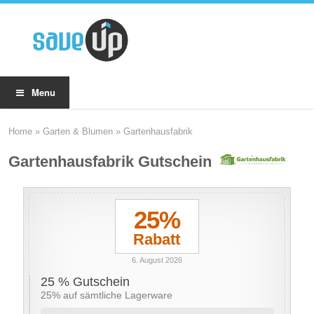
Menu
Home
»
Garten & Blumen
»
Gartenhausfabrik
Gartenhausfabrik Gutscheine
25%
Rabatt
6. August 2026
25 % Gutschein
25% auf sämtliche Lagerware