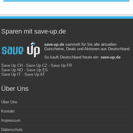
Sparen mit save-up.de
save-up.de
sammelt für Sie alle aktuellen
Gutscheine, Deals und Aktionen aus Deutschland.
So kauft Deutschland heute ein:
save-up.de
Save Up CH
-
Save Up CZ
-
Save Up FR
Save Up NO
-
Save Up ES
Save Up IT
-
Save Up AT
Über Uns
Über Uns
Kontakt
Impressum
Datenschutz