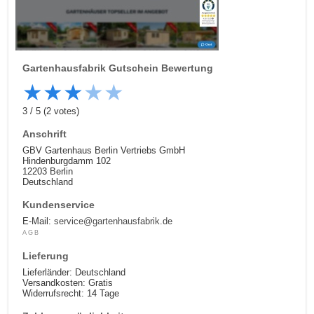
Gartenhausfabrik
Gutschein Bewertung
★
★
★
★
★
3
/
5
(
2
votes)
Anschrift
GBV Gartenhaus Berlin Vertriebs GmbH
Hindenburgdamm 102
12203 Berlin
Deutschland
Kundenservice
E-Mail:
service@gartenhausfabrik.de
AGB
Lieferung
Lieferländer: Deutschland
Versandkosten: Gratis
Widerrufsrecht: 14 Tage