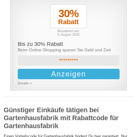
30%
Rabatt
Aktualisiert am:
6. August 2026
Bis zu 30% Rabatt
Beim Online-Shopping sparen Sie Geld und Zeit
*********
Anzeigen
Details »
Günstiger Einkäufe tätigen bei
Gartenhausfabrik mit Rabattcode für
Gartenhausfabrik
Einen Vorteilscode für Gartenhausfabrik findest Du hier garantiert. Nur