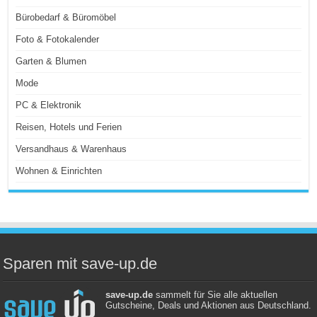
Bürobedarf & Büromöbel
Foto & Fotokalender
Garten & Blumen
Mode
PC & Elektronik
Reisen, Hotels und Ferien
Versandhaus & Warenhaus
Wohnen & Einrichten
Sparen mit save-up.de
save-up.de
sammelt für Sie alle aktuellen
Gutscheine, Deals und Aktionen aus Deutschland.