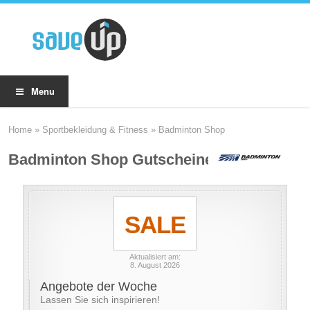
Menu
Home
»
Sportbekleidung & Fitness
»
Badminton Shop
Badminton Shop Gutscheine
SALE
Aktualisiert am:
8. August 2026
Angebote der Woche
Lassen Sie sich inspirieren!