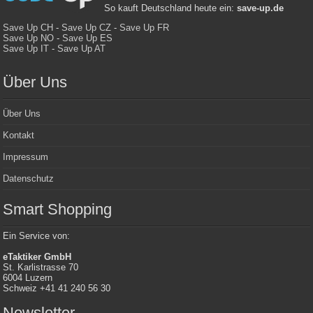
So kauft Deutschland heute ein:
save-up.de
Save Up CH
-
Save Up CZ
-
Save Up FR
Save Up NO
-
Save Up ES
Save Up IT
-
Save Up AT
Über Uns
Über Uns
Kontakt
Impressum
Datenschutz
Smart Shopping
Ein Service von:
eTaktiker GmbH
St. Karlistrasse 70
6004 Luzern
Schweiz +41 41 240 56 30
Newsletter