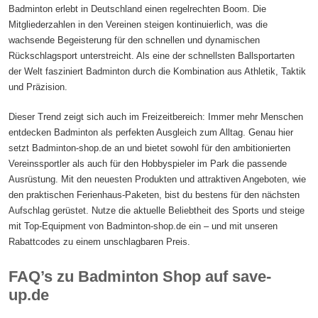
Badminton erlebt in Deutschland einen regelrechten Boom. Die
Mitgliederzahlen in den Vereinen steigen kontinuierlich, was die
wachsende Begeisterung für den schnellen und dynamischen
Rückschlagsport unterstreicht. Als eine der schnellsten Ballsportarten
der Welt fasziniert Badminton durch die Kombination aus Athletik, Taktik
und Präzision.
Dieser Trend zeigt sich auch im Freizeitbereich: Immer mehr Menschen
entdecken Badminton als perfekten Ausgleich zum Alltag. Genau hier
setzt Badminton-shop.de an und bietet sowohl für den ambitionierten
Vereinssportler als auch für den Hobbyspieler im Park die passende
Ausrüstung. Mit den neuesten Produkten und attraktiven Angeboten, wie
den praktischen Ferienhaus-Paketen, bist du bestens für den nächsten
Aufschlag gerüstet. Nutze die aktuelle Beliebtheit des Sports und steige
mit Top-Equipment von Badminton-shop.de ein – und mit unseren
Rabattcodes zu einem unschlagbaren Preis.
FAQ’s zu Badminton Shop auf save-
up.de