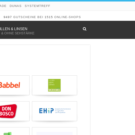
ADE
DUNAS
SYSTEMTREFF
9497
GUTSCHEINE BEI
1515
ONLINE-SHOPS
–
ILLEN & LINSEN
T & OHNE SEHSTÄRKE