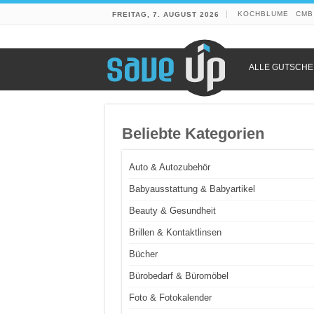
KOCHBLUME
CMB
FREITAG, 7. AUGUST 2026
ALLE GUTSCHE
Beliebte Kategorien
Auto & Autozubehör
Babyausstattung & Babyartikel
Beauty & Gesundheit
Brillen & Kontaktlinsen
Bücher
Bürobedarf & Büromöbel
Foto & Fotokalender