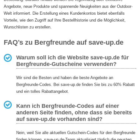
Angebote, neue Produkte und spannende Neuigkeiten aus der Outdoor-
Welt informiert. Die Erstellung eines Kundenkontos bietet ebenfalls
Vorteile, wie den Zugriff auf Ihre Bestellhistorie und die Möglichkeit,
Wunschlisten zu erstellen.
FAQ’s zu Bergfreunde auf save-up.de
Warum soll ich die Website save-up.de für
Bergfreunde-Gutscheine verwenden?
Wir sind die Besten und haben die beste Angebote an
Bergfreunde-Codes. Bei save-up.de finden Sie bis zu 60% Rabatt
und ein tolles Rabattangebot.
Kann ich Bergfreunde-Codes auf einer
anderen Seite finden, ohne dass sie bereits
auf save-up.de vorhanden sind?
Nein, weil Sie alle aktuellen Gutschein-Codes für den Bergfreunde
finden können. save-up.de-Team aktualisiert täglich die neusten