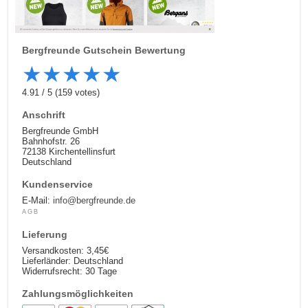
Bergfreunde
Gutschein Bewertung
★
★
★
★
★
4.91
/
5
(
159
votes)
Anschrift
Bergfreunde GmbH
Bahnhofstr. 26
72138 Kirchentellinsfurt
Deutschland
Kundenservice
E-Mail:
info@bergfreunde.de
AGB
Lieferung
Versandkosten: 3,45€
Lieferländer: Deutschland
Widerrufsrecht: 30 Tage
Zahlungsmöglichkeiten