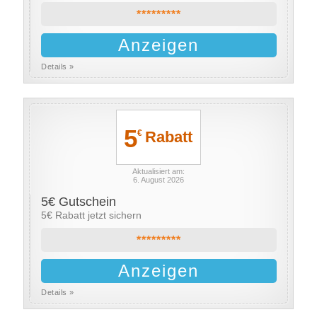
*********
Anzeigen
Details »
5
Rabatt
€
Aktualisiert am:
6. August 2026
5€ Gutschein
5€ Rabatt jetzt sichern
*********
Anzeigen
Details »