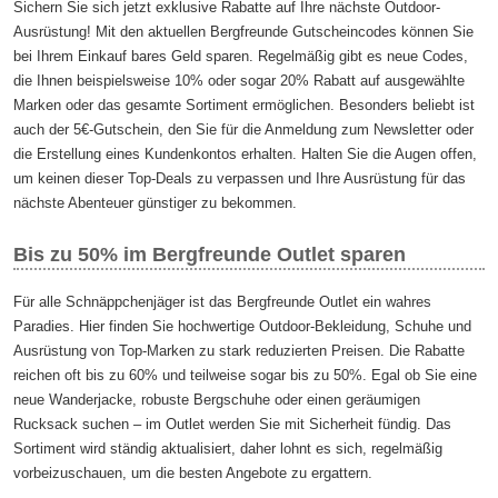
Sichern Sie sich jetzt exklusive Rabatte auf Ihre nächste Outdoor-
Ausrüstung! Mit den aktuellen Bergfreunde Gutscheincodes können Sie
bei Ihrem Einkauf bares Geld sparen. Regelmäßig gibt es neue Codes,
die Ihnen beispielsweise 10% oder sogar 20% Rabatt auf ausgewählte
Marken oder das gesamte Sortiment ermöglichen. Besonders beliebt ist
auch der 5€-Gutschein, den Sie für die Anmeldung zum Newsletter oder
die Erstellung eines Kundenkontos erhalten. Halten Sie die Augen offen,
um keinen dieser Top-Deals zu verpassen und Ihre Ausrüstung für das
nächste Abenteuer günstiger zu bekommen.
Bis zu 50% im Bergfreunde Outlet sparen
Für alle Schnäppchenjäger ist das Bergfreunde Outlet ein wahres
Paradies. Hier finden Sie hochwertige Outdoor-Bekleidung, Schuhe und
Ausrüstung von Top-Marken zu stark reduzierten Preisen. Die Rabatte
reichen oft bis zu 60% und teilweise sogar bis zu 50%. Egal ob Sie eine
neue Wanderjacke, robuste Bergschuhe oder einen geräumigen
Rucksack suchen – im Outlet werden Sie mit Sicherheit fündig. Das
Sortiment wird ständig aktualisiert, daher lohnt es sich, regelmäßig
vorbeizuschauen, um die besten Angebote zu ergattern.