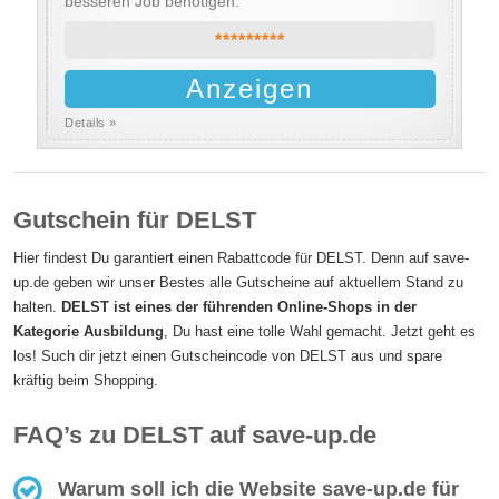
besseren Job benötigen.
*********
Anzeigen
Details »
Gutschein für DELST
Hier findest Du garantiert einen Rabattcode für DELST. Denn auf save-
up.de geben wir unser Bestes alle Gutscheine auf aktuellem Stand zu
halten.
DELST ist eines der führenden Online-Shops in der
Kategorie Ausbildung
, Du hast eine tolle Wahl gemacht. Jetzt geht es
los! Such dir jetzt einen Gutscheincode von DELST aus und spare
kräftig beim Shopping.
FAQ’s zu DELST auf save-up.de
Warum soll ich die Website save-up.de für