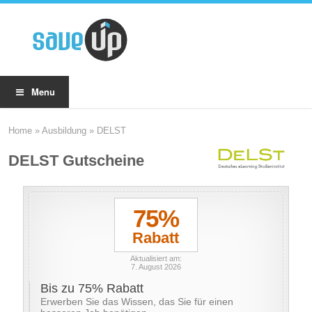
Menu
Home
»
Ausbildung
»
DELST
DELST Gutscheine
75%
Rabatt
Aktualisiert am:
7. August 2026
Bis zu 75% Rabatt
Erwerben Sie das Wissen, das Sie für einen