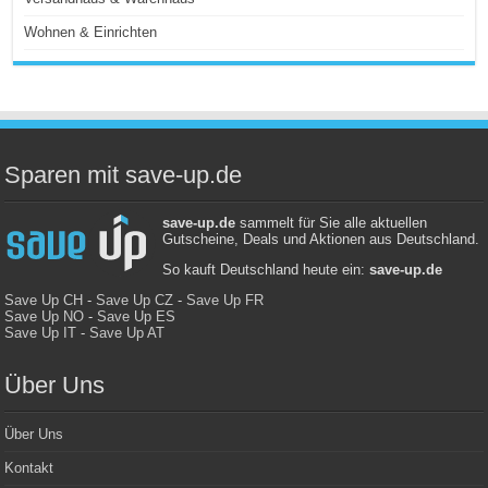
Wohnen & Einrichten
Sparen mit save-up.de
save-up.de
sammelt für Sie alle aktuellen
Gutscheine, Deals und Aktionen aus Deutschland.
So kauft Deutschland heute ein:
save-up.de
Save Up CH
-
Save Up CZ
-
Save Up FR
Save Up NO
-
Save Up ES
Save Up IT
-
Save Up AT
Über Uns
Über Uns
Kontakt