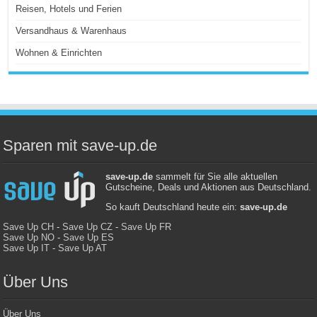
Reisen, Hotels und Ferien
Versandhaus & Warenhaus
Wohnen & Einrichten
Sparen mit save-up.de
save-up.de
sammelt für Sie alle aktuellen
Gutscheine, Deals und Aktionen aus Deutschland.
So kauft Deutschland heute ein:
save-up.de
Save Up CH
-
Save Up CZ
-
Save Up FR
Save Up NO
-
Save Up ES
Save Up IT
-
Save Up AT
Über Uns
Über Uns