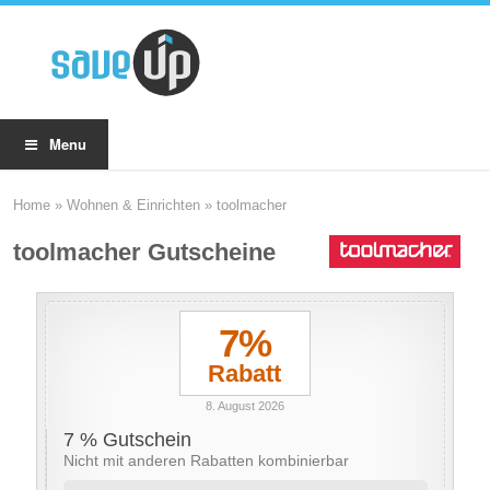
Menu
Home
»
Wohnen & Einrichten
»
toolmacher
toolmacher Gutscheine
7%
Rabatt
8. August 2026
7 % Gutschein
Nicht mit anderen Rabatten kombinierbar