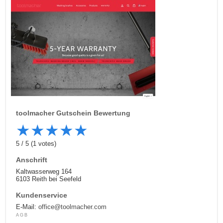
toolmacher
Gutschein Bewertung
★
★
★
★
★
5
/
5
(
1
votes)
Anschrift
Kaltwasserweg 164
6103 Reith bei Seefeld
Kundenservice
E-Mail:
office@toolmacher.com
AGB