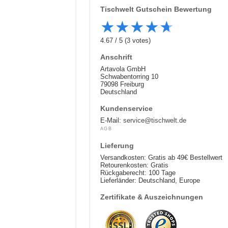
Tischwelt
Gutschein Bewertung
★
★
★
★
★
4.67
/
5
(
3
votes)
Anschrift
Artavola GmbH
Schwabentorring 10
79098 Freiburg
Deutschland
Kundenservice
E-Mail:
service@tischwelt.de
AGB
Lieferung
Versandkosten: Gratis ab 49€ Bestellwert
Retourenkosten: Gratis
Rückgaberecht: 100 Tage
Lieferländer: Deutschland, Europe
Zertifikate & Auszeichnungen