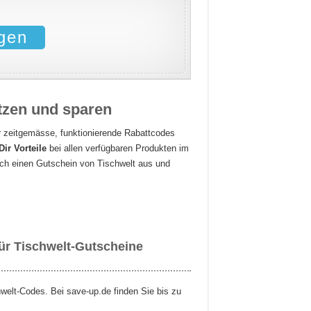
gen
utzen und sparen
Nur zeitgemässe, funktionierende Rabattcodes
Dir Vorteile
bei allen verfügbaren Produkten im
ich einen Gutschein von Tischwelt aus und
für Tischwelt-Gutscheine
welt-Codes. Bei save-up.de finden Sie bis zu