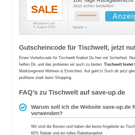
100 Tage Rückgaberecht
SALE
Jetzt sicher bestellen!
Anzei
*********
Aktualisiert am:
8. August 2026
Details »
Gutscheincode für Tischwelt, jetzt n
Einen Vorteilscode für Tischwelt findest Du hier mit Sicherheit. 
helfen Dir, und das probieren wir auch zu bieten.
Tischwelt bietet 
Marktsegment Wohnen & Einrichten. Auf geht’s! Such dir jetzt gle
profitiere stark beim Shopping.
FAQ’s zu Tischwelt auf save-up.de
Warum soll ich die Website save-up.de 
verwenden?
Wir sind die Besten und haben die beste Angebote an Tisch
60% Rabatt und ein tolles Rabattangebot.