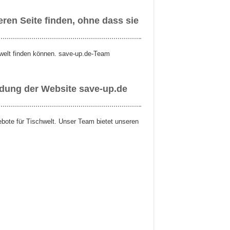
ren Seite finden, ohne dass sie
hwelt finden können. save-up.de-Team
ndung der Website save-up.de
ebote für Tischwelt. Unser Team bietet unseren