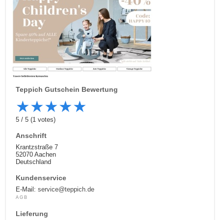
Teppich
Gutschein Bewertung
★
★
★
★
★
5
/
5
(
1
votes)
Anschrift
Krantzstraße 7
52070 Aachen
Deutschland
Kundenservice
E-Mail:
service@teppich.de
AGB
Lieferung