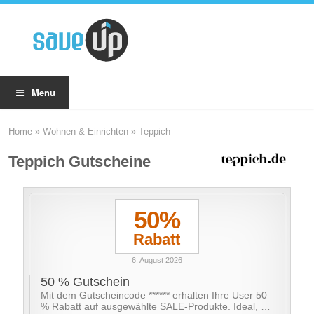
Menu
Home
»
Wohnen & Einrichten
»
Teppich
Teppich Gutscheine
50%
Rabatt
6. August 2026
50 % Gutschein
Mit dem Gutscheincode ****** erhalten Ihre User 50
% Rabatt auf ausgewählte SALE-Produkte. Ideal, …