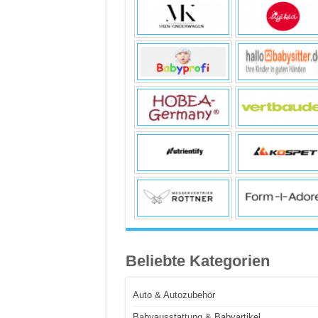
Beliebte Kategorien
Auto & Autozubehör
Babyausstattung & Babyartikel