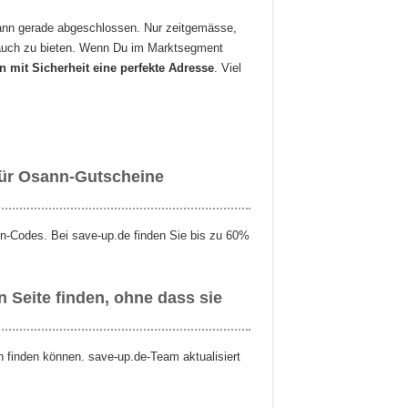
sann gerade abgeschlossen. Nur zeitgemässe,
r auch zu bieten. Wenn Du im Marktsegment
 mit Sicherheit eine perfekte Adresse
. Viel
für Osann-Gutscheine
n-Codes. Bei save-up.de finden Sie bis zu 60%
 Seite finden, ohne dass sie
n finden können. save-up.de-Team aktualisiert