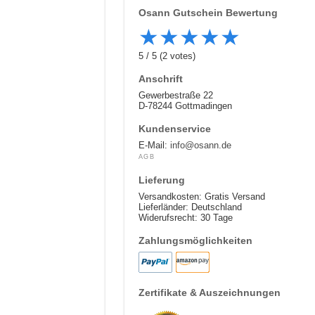
Osann
Gutschein Bewertung
★
★
★
★
★
5
/
5
(
2
votes)
Anschrift
Gewerbestraße 22
D-78244 Gottmadingen
Kundenservice
E-Mail:
info@osann.de
AGB
Lieferung
Versandkosten: Gratis Versand
Lieferländer: Deutschland
Widerufsrecht: 30 Tage
Zahlungsmöglichkeiten
Zertifikate & Auszeichnungen