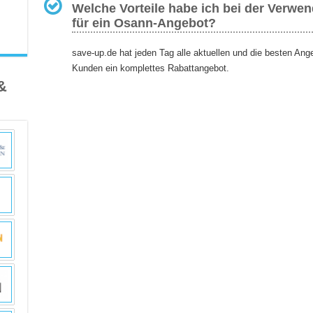
Welche Vorteile habe ich bei der Verwe
für ein Osann-Angebot?
save-up.de hat jeden Tag alle aktuellen und die besten An
Kunden ein komplettes Rabattangebot.
&