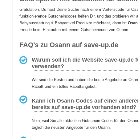
Gratulation, Du hast Deine Suche nach einem Vorteilscode für O
funktionierende Gutscheincodes helfen Dir, und das probieren wi
Babyausstattung & Babyartikel Produkte möchtest, dann ist
Osann
Freude beim Einkaufen mit einem Gutscheincode von Osann.
FAQ’s zu Osann auf save-up.de
Warum soll ich die Website save-up.de 
verwenden?
Wir sind die Besten und haben die beste Angebote an Osan
Rabatt und ein tolles Rabattangebot.
Kann ich Osann-Codes auf einer anderen
bereits auf save-up.de vorhanden sind?
Nein, weil Sie alle aktuellen Gutschein-Codes für den Osan
täglich die neusten Angebote für den Osann.