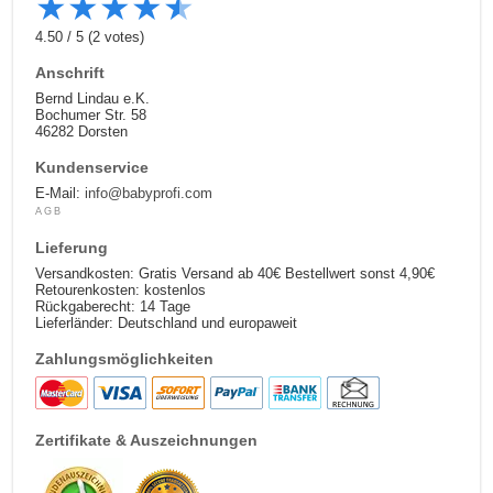
★
★
★
★
★
4.50
/
5
(
2
votes)
Anschrift
Bernd Lindau e.K.
Bochumer Str. 58
46282 Dorsten
Kundenservice
E-Mail:
info@babyprofi.com
AGB
Lieferung
Versandkosten: Gratis Versand ab 40€ Bestellwert sonst 4,90€
Retourenkosten: kostenlos
Rückgaberecht: 14 Tage
Lieferländer: Deutschland und europaweit
Zahlungsmöglichkeiten
Zertifikate & Auszeichnungen