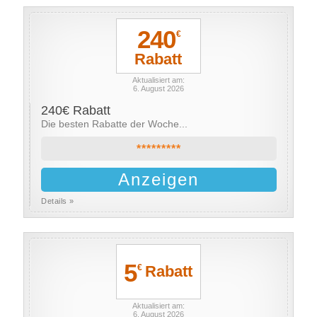
240
€
Rabatt
Aktualisiert am:
6. August 2026
240€ Rabatt
Die besten Rabatte der Woche...
*********
Anzeigen
Details »
5
Rabatt
€
Aktualisiert am:
6. August 2026