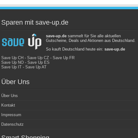
Sparen mit save-up.de
save-up.de
sammelt für Sie alle aktuellen
Gutscheine, Deals und Aktionen aus Deutschland.
So kauft Deutschland heute ein:
save-up.de
Save Up CH
-
Save Up CZ
-
Save Up FR
Save Up NO
-
Save Up ES
Save Up IT
-
Save Up AT
Über Uns
Über Uns
Kontakt
Impressum
Datenschutz
Smart Shopping