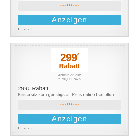
*********
Anzeigen
Details »
299
€
Rabatt
Aktualisiert am:
6. August 2026
299€ Rabatt
Kindersitz zum günstigsten Preis online bestellen
*********
Anzeigen
Details »