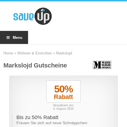
Menu
Home
»
Wohnen & Einrichten
»
Markslojd
Markslojd Gutscheine
50%
Rabatt
Aktualisiert am:
6. August 2026
Bis zu 50% Rabatt
Freuen Sie sich auf neue Schnäppchen