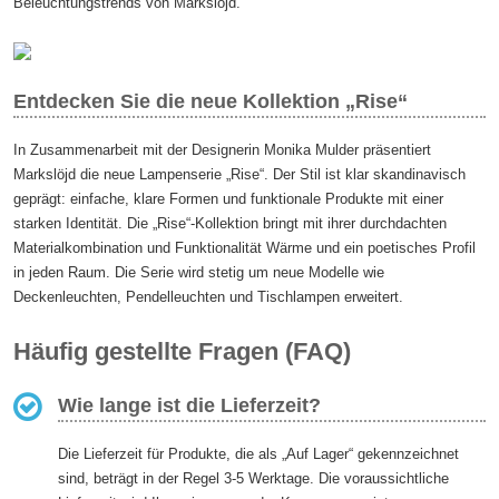
Beleuchtungstrends von Markslöjd.
Entdecken Sie die neue Kollektion „Rise“
In Zusammenarbeit mit der Designerin Monika Mulder präsentiert
Markslöjd die neue Lampenserie „Rise“. Der Stil ist klar skandinavisch
geprägt: einfache, klare Formen und funktionale Produkte mit einer
starken Identität. Die „Rise“-Kollektion bringt mit ihrer durchdachten
Materialkombination und Funktionalität Wärme und ein poetisches Profil
in jeden Raum. Die Serie wird stetig um neue Modelle wie
Deckenleuchten, Pendelleuchten und Tischlampen erweitert.
Häufig gestellte Fragen (FAQ)
Wie lange ist die Lieferzeit?
Die Lieferzeit für Produkte, die als „Auf Lager“ gekennzeichnet
sind, beträgt in der Regel 3-5 Werktage. Die voraussichtliche