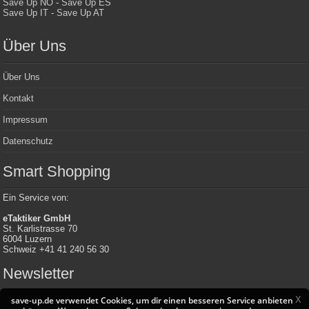
Save Up NO
-
Save Up ES
Save Up IT
-
Save Up AT
Über Uns
Über Uns
Kontakt
Impressum
Datenschutz
Smart Shopping
Ein Service von:
eTaktiker GmbH
St. Karlistrasse 70
6004 Luzern
Schweiz +41 41 240 56 30
Newsletter
X
save-up.de verwendet Cookies, um dir einen besseren Service anbieten