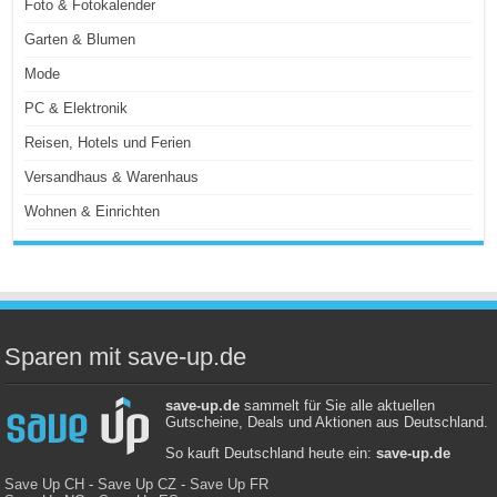
Foto & Fotokalender
Garten & Blumen
Mode
PC & Elektronik
Reisen, Hotels und Ferien
Versandhaus & Warenhaus
Wohnen & Einrichten
Sparen mit save-up.de
save-up.de
sammelt für Sie alle aktuellen
Gutscheine, Deals und Aktionen aus Deutschland.
So kauft Deutschland heute ein:
save-up.de
Save Up CH
-
Save Up CZ
-
Save Up FR