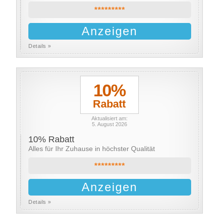
*********
Anzeigen
Details »
10%
Rabatt
Aktualisiert am:
5. August 2026
10% Rabatt
Alles für Ihr Zuhause in höchster Qualität
*********
Anzeigen
Details »