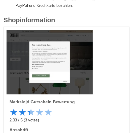
PayPal und Kreditkarte bezahlen.
Shopinformation
Markslojd
Gutschein Bewertung
★
★
★
★
★
2.33
/
5
(
3
votes)
Anschrift