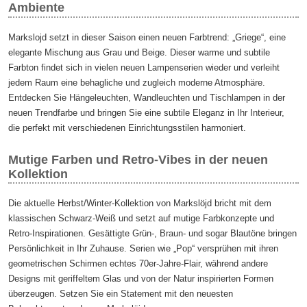
Ambiente
Markslojd setzt in dieser Saison einen neuen Farbtrend: „Griege“, eine
elegante Mischung aus Grau und Beige. Dieser warme und subtile
Farbton findet sich in vielen neuen Lampenserien wieder und verleiht
jedem Raum eine behagliche und zugleich moderne Atmosphäre.
Entdecken Sie Hängeleuchten, Wandleuchten und Tischlampen in der
neuen Trendfarbe und bringen Sie eine subtile Eleganz in Ihr Interieur,
die perfekt mit verschiedenen Einrichtungsstilen harmoniert.
Mutige Farben und Retro-Vibes in der neuen
Kollektion
Die aktuelle Herbst/Winter-Kollektion von Markslöjd bricht mit dem
klassischen Schwarz-Weiß und setzt auf mutige Farbkonzepte und
Retro-Inspirationen. Gesättigte Grün-, Braun- und sogar Blautöne bringen
Persönlichkeit in Ihr Zuhause. Serien wie „Pop“ versprühen mit ihren
geometrischen Schirmen echtes 70er-Jahre-Flair, während andere
Designs mit geriffeltem Glas und von der Natur inspirierten Formen
überzeugen. Setzen Sie ein Statement mit den neuesten