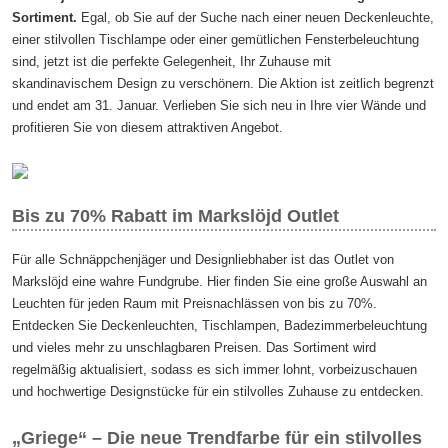
Sortiment.
Egal, ob Sie auf der Suche nach einer neuen Deckenleuchte,
einer stilvollen Tischlampe oder einer gemütlichen Fensterbeleuchtung
sind, jetzt ist die perfekte Gelegenheit, Ihr Zuhause mit
skandinavischem Design zu verschönern. Die Aktion ist zeitlich begrenzt
und endet am 31. Januar. Verlieben Sie sich neu in Ihre vier Wände und
profitieren Sie von diesem attraktiven Angebot.
Bis zu 70% Rabatt im Markslöjd Outlet
Für alle Schnäppchenjäger und Designliebhaber ist das Outlet von
Markslöjd eine wahre Fundgrube. Hier finden Sie eine große Auswahl an
Leuchten für jeden Raum mit Preisnachlässen von bis zu 70%.
Entdecken Sie Deckenleuchten, Tischlampen, Badezimmerbeleuchtung
und vieles mehr zu unschlagbaren Preisen. Das Sortiment wird
regelmäßig aktualisiert, sodass es sich immer lohnt, vorbeizuschauen
und hochwertige Designstücke für ein stilvolles Zuhause zu entdecken.
„Griege“ – Die neue Trendfarbe für ein stilvolles