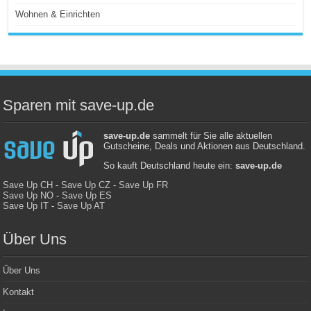
Wohnen & Einrichten
Sparen mit save-up.de
save-up.de
sammelt für Sie alle aktuellen
Gutscheine, Deals und Aktionen aus Deutschland.
So kauft Deutschland heute ein:
save-up.de
Save Up CH
-
Save Up CZ
-
Save Up FR
Save Up NO
-
Save Up ES
Save Up IT
-
Save Up AT
Über Uns
Über Uns
Kontakt