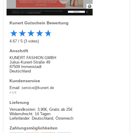
Kunert
Gutschein Bewertung
★
★
★
★
★
4.67
/
5
(
3
votes)
Anschrift
KUNERT FASHION GMBH
Julius-Kunert-Straße 49
87509 Immenstadt
Deutschland
Kundenservice
Email:
service@kunert.de
AGB
Lieferung
Versandkosten: 3,90€, Gratis ab 25€
Widerrufrecht: 14 Tagen
Lieferländer: Deutschland, Österreich
Zahlungsmöglichkeiten