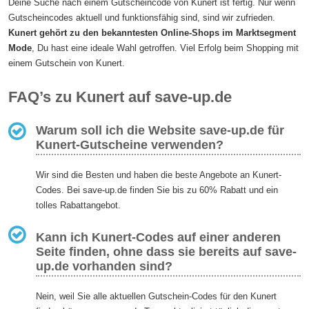
Deine Suche nach einem Gutscheincode von Kunert ist fertig. Nur wenn
Gutscheincodes aktuell und funktionsfähig sind, sind wir zufrieden.
Kunert gehört zu den bekanntesten Online-Shops im Marktsegment
Mode
, Du hast eine ideale Wahl getroffen. Viel Erfolg beim Shopping mit
einem Gutschein von Kunert.
FAQ’s zu Kunert auf save-up.de
Warum soll ich die Website save-up.de für
Kunert-Gutscheine verwenden?
Wir sind die Besten und haben die beste Angebote an Kunert-
Codes. Bei save-up.de finden Sie bis zu 60% Rabatt und ein
tolles Rabattangebot.
Kann ich Kunert-Codes auf einer anderen
Seite finden, ohne dass sie bereits auf save-
up.de vorhanden sind?
Nein, weil Sie alle aktuellen Gutschein-Codes für den Kunert