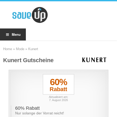
Menu
Home
»
Mode
»
Kunert
Kunert Gutscheine
60%
Rabatt
Aktualisiert am:
7. August 2026
60% Rabatt
Nur solange der Vorrat reicht!