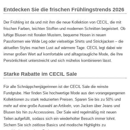
Entdecken Sie die frischen Frühlingstrends 2026
Der Frühling ist da und mit ihm die neue Kollektion von CECIL, die mit
frischen Farben, leichten Stoffen und modernen Schnitten begeistert. Ob
luftige Blusen mit floralen Mustern, bequeme Hosen in neuen
Passformen wie Wide Leg oder vielseitige Shirts und Strickjacken – die
aktuellen Styles machen Lust auf wärmere Tage. CECIL legt dabei wie
immer großen Wert auf komfortable und alltagstaugliche Mode, die Ihre
Persönlichkeit unterstreicht und sich mühelos kombinieren lässt.
Starke Rabatte im CECIL Sale
Für alle Schnäppchenjägerinnen ist der CECIL Sale die reinste
Fundgrube. Hier finden Sie hochwertige Mode aus den vorangegangenen
Kollektionen zu stark reduzierten Preisen. Sparen Sie bis zu 50% und
mehr auf eine große Auswahl an Artikeln, von Jacken über Jeans und
Blusen bis hin zu Accessoires. Der Sale wird regelmäßig mit neuen
Teilen aufgefüllt, sodass sich ein wiederholter Besuch immer lohnt.
Sichern Sie sich zeitlose Basics und modische Highlights zu