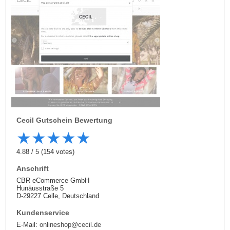
Cecil
Gutschein Bewertung
★
★
★
★
★
4.88
/
5
(
154
votes)
Anschrift
CBR eCommerce GmbH
Hunäusstraße 5
D-29227 Celle, Deutschland
Kundenservice
E-Mail:
onlineshop@cecil.de