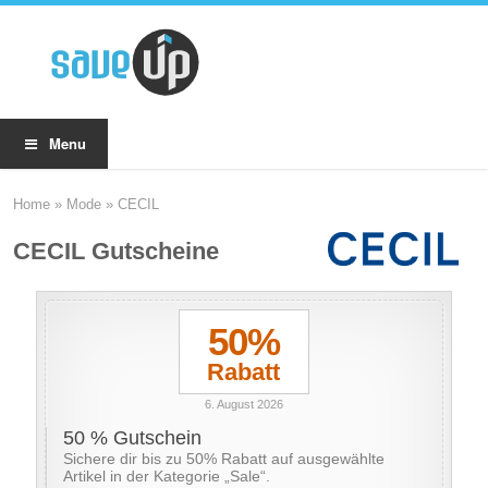
Menu
Home
»
Mode
»
CECIL
CECIL Gutscheine
50%
Rabatt
6. August 2026
50 % Gutschein
Sichere dir bis zu 50% Rabatt auf ausgewählte
Artikel in der Kategorie „Sale“.