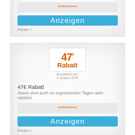
*********
Anzeigen
Details »
47
€
Rabatt
Aktualisiert am:
4. August 2026
47€ Rabatt
Jeans sind auch an regnerischen Tagen sehr
nützlich
*********
Anzeigen
Details »