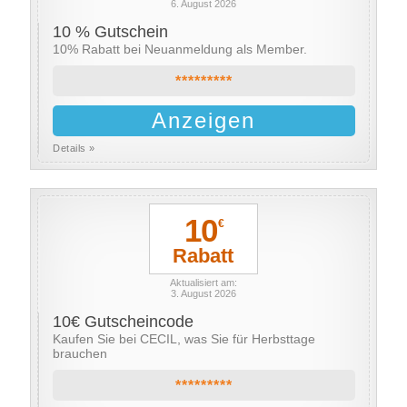
6. August 2026
10 % Gutschein
10% Rabatt bei Neuanmeldung als Member.
*********
Anzeigen
Details »
10
€
Rabatt
Aktualisiert am:
3. August 2026
10€ Gutscheincode
Kaufen Sie bei CECIL, was Sie für Herbsttage
brauchen
*********