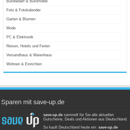
Bürobedarf & Büromöbel
Foto & Fotokalender
Garten & Blumen
Mode
PC & Elektronik
Reisen, Hotels und Ferien
Versandhaus & Warenhaus
Wohnen & Einrichten
Sparen mit save-up.de
save-up.de
sammelt für Sie alle aktuellen
Gutscheine, Deals und Aktionen aus Deutschland.
So kauft Deutschland heute ein:
save-up.de