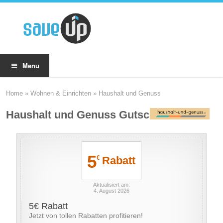
Menu
Home
»
Wohnen & Einrichten
»
Haushalt und Genuss
Haushalt und Genuss Gutscheine
5
Rabatt
€
Aktualisiert am:
4. August 2026
5€ Rabatt
Jetzt von tollen Rabatten profitieren!