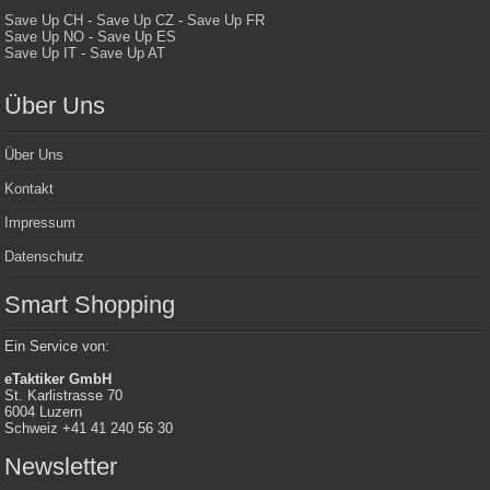
Save Up CH
-
Save Up CZ
-
Save Up FR
Save Up NO
-
Save Up ES
Save Up IT
-
Save Up AT
Über Uns
Über Uns
Kontakt
Impressum
Datenschutz
Smart Shopping
Ein Service von:
eTaktiker GmbH
St. Karlistrasse 70
6004 Luzern
Schweiz +41 41 240 56 30
Newsletter