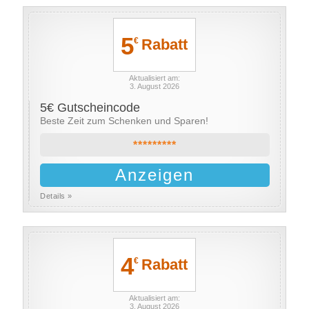
5
Rabatt
€
Aktualisiert am:
3. August 2026
5€ Gutscheincode
Beste Zeit zum Schenken und Sparen!
*********
Anzeigen
Details »
4
Rabatt
€
Aktualisiert am:
3. August 2026