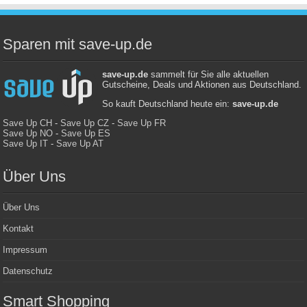
Sparen mit save-up.de
save-up.de
sammelt für Sie alle aktuellen
Gutscheine, Deals und Aktionen aus Deutschland.
So kauft Deutschland heute ein:
save-up.de
Save Up CH
-
Save Up CZ
-
Save Up FR
Save Up NO
-
Save Up ES
Save Up IT
-
Save Up AT
Über Uns
Über Uns
Kontakt
Impressum
Datenschutz
Smart Shopping