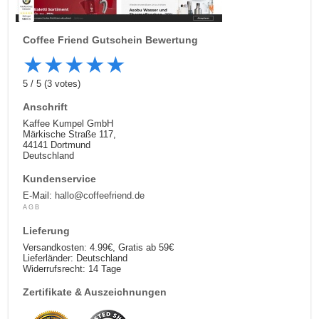
Coffee Friend
Gutschein Bewertung
★
★
★
★
★
5
/
5
(
3
votes)
Anschrift
Kaffee Kumpel GmbH
Märkische Straße 117,
44141 Dortmund
Deutschland
Kundenservice
E-Mail:
hallo@coffeefriend.de
AGB
Lieferung
Versandkosten: 4.99€, Gratis ab 59€
Lieferländer: Deutschland
Widerrufsrecht: 14 Tage
Zertifikate & Auszeichnungen