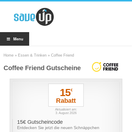
Menu
Home
»
Essen & Trinken
»
Coffee Friend
Coffee Friend Gutscheine
15
€
Rabatt
Aktualisiert am:
3. August 2026
15€ Gutscheincode
Entdecken Sie jetzt die neuen Schnäppchen