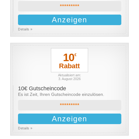
*********
Anzeigen
Details »
10
€
Rabatt
Aktualisiert am:
3. August 2026
10€ Gutscheincode
Es ist Zeit, Ihren Gutscheincode einzulösen.
*********
Anzeigen
Details »