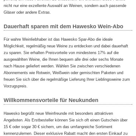
nicht nur eine exzellente Auswahl an Weinen, sondern auch passende
Gläser oder andere Extras.
Dauerhaft sparen mit dem Hawesko Wein-Abo
Für wahre Weinliebhaber ist das Hawesko Spar-Abo die ideale
Möglichkeit, regelmäßig neue Weine zu entdecken und dabei dauerhaft
zu sparen. Sie erhalten Preisvorteile von mindestens 17% auf die
ausgewählten Weine, die Ihnen bequem alle drei oder sechs Monate
nach Hause geliefert werden. Wählen Sie zwischen verschiedenen
Abonnements wie Rotwein, Weißwein oder gemischten Paketen und
freuen Sie sich über die regelmäßige Lieferung Ihrer Lieblingsweine zum
Vorzugspreis.
Willkommensvorteile für Neukunden
Hawesko begrüßt neue Weinfreunde mit besonders attraktiven
Angeboten. Als Erstbesteller können Sie sich oft einen Gutschein über
15 € oder sogar 30 € sichern, um das umfangreiche Sortiment
kennenzulernen. Dieser exklusive Rabatt macht den ersten Einkauf zu