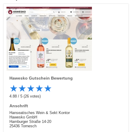
Hawesko
Gutschein Bewertung
★
★
★
★
★
4.88
/
5
(
26
votes)
Anschrift
Hanseatisches Wein & Sekt Kontor
Hawesko GmbH
Hamburger Straße 14-20
25436 Tornesch