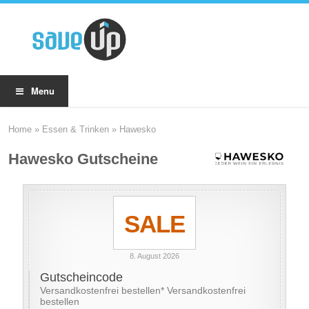
Menu
Home
»
Essen & Trinken
»
Hawesko
Hawesko Gutscheine
SALE
8. August 2026
Gutscheincode
Versandkostenfrei bestellen* Versandkostenfrei
bestellen