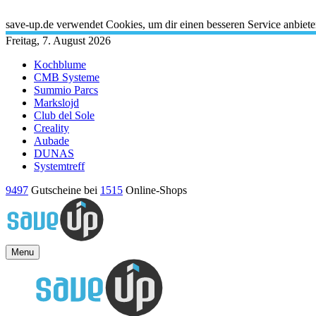
X
save-up.de verwendet Cookies, um dir einen besseren Service anbiet
Freitag, 7. August 2026
Kochblume
CMB Systeme
Summio Parcs
Markslojd
Club del Sole
Creality
Aubade
DUNAS
Systemtreff
9497
Gutscheine bei
1515
Online-Shops
Menu