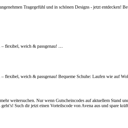
angenehmen Tragegefühl und in schönen Designs - jetzt entdecken! 
– flexibel, weich & passgenau! …
 – flexibel, weich & passgenau! Bequeme Schuhe: Laufen wie auf Wo
mehr weitersuchen. Nur wenn Gutscheincodes auf aktuellem Stand und k
s geht’s! Such dir jetzt einen Vorteilscode von Avena aus und spare krä