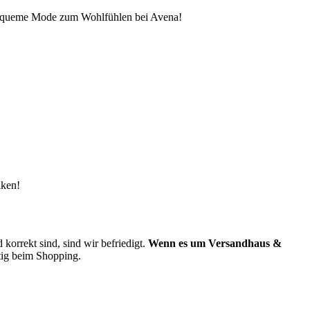
Bequeme Mode zum Wohlfühlen bei Avena!
lken!
orrekt sind, sind wir befriedigt.
Wenn es um Versandhaus &
ftig beim Shopping.