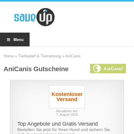
Menu
Home
»
Tierbedarf & Tiernahrung
»
AniCanis
AniCanis Gutscheine
Kostenloser
Versand
Aktualisiert am:
7. August 2026
Top Angebote und Gratis Versand
Bestellen Sie jetzt für Ihren Hund und sichern Sie