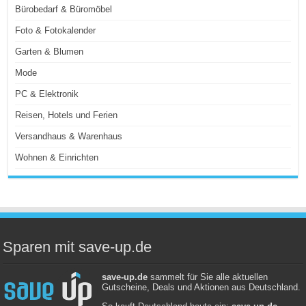
Bürobedarf & Büromöbel
Foto & Fotokalender
Garten & Blumen
Mode
PC & Elektronik
Reisen, Hotels und Ferien
Versandhaus & Warenhaus
Wohnen & Einrichten
Sparen mit save-up.de
save-up.de
sammelt für Sie alle aktuellen
Gutscheine, Deals und Aktionen aus Deutschland.