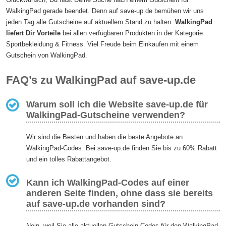
WalkingPad gerade beendet. Denn auf save-up.de bemühen wir uns
jeden Tag alle Gutscheine auf aktuellem Stand zu halten.
WalkingPad
liefert Dir Vorteile
bei allen verfügbaren Produkten in der Kategorie
Sportbekleidung & Fitness. Viel Freude beim Einkaufen mit einem
Gutschein von WalkingPad.
FAQ’s zu WalkingPad auf save-up.de
Warum soll ich die Website save-up.de für
WalkingPad-Gutscheine verwenden?
Wir sind die Besten und haben die beste Angebote an
WalkingPad-Codes. Bei save-up.de finden Sie bis zu 60% Rabatt
und ein tolles Rabattangebot.
Kann ich WalkingPad-Codes auf einer
anderen Seite finden, ohne dass sie bereits
auf save-up.de vorhanden sind?
Nein, weil Sie alle aktuellen Gutschein-Codes für den WalkingPad