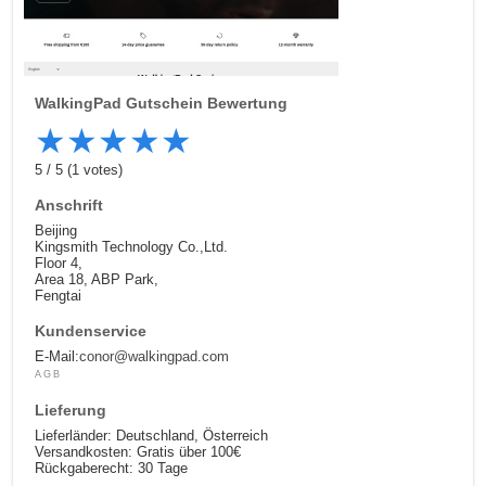
WalkingPad
Gutschein Bewertung
★
★
★
★
★
5
/
5
(
1
votes)
Anschrift
Beijing
Kingsmith Technology Co.,Ltd.
Floor 4,
Area 18, ABP Park,
Fengtai
Kundenservice
E-Mail:
conor@walkingpad.com
AGB
Lieferung
Lieferländer: Deutschland, Österreich
Versandkosten: Gratis über 100€
Rückgaberecht: 30 Tage