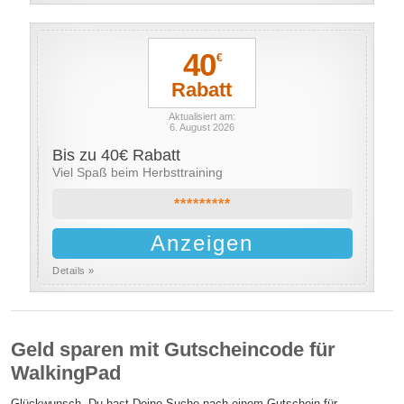
40
€
Rabatt
Aktualisiert am:
6. August 2026
Bis zu 40€ Rabatt
Viel Spaß beim Herbsttraining
*********
Anzeigen
Details »
Geld sparen mit Gutscheincode für
WalkingPad
Glückwunsch, Du hast Deine Suche nach einem Gutschein für