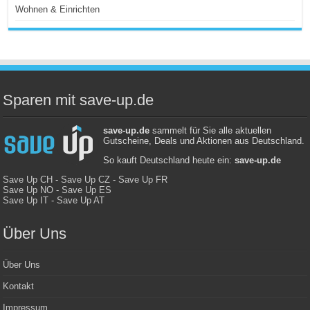
Wohnen & Einrichten
Sparen mit save-up.de
save-up.de
sammelt für Sie alle aktuellen
Gutscheine, Deals und Aktionen aus Deutschland.
So kauft Deutschland heute ein:
save-up.de
Save Up CH
-
Save Up CZ
-
Save Up FR
Save Up NO
-
Save Up ES
Save Up IT
-
Save Up AT
Über Uns
Über Uns
Kontakt
Impressum