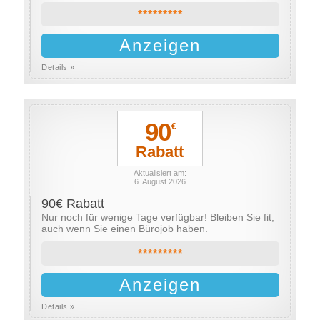
*********
Anzeigen
Details »
90
€
Rabatt
Aktualisiert am:
6. August 2026
90€ Rabatt
Nur noch für wenige Tage verfügbar! Bleiben Sie fit,
auch wenn Sie einen Bürojob haben.
*********
Anzeigen
Details »