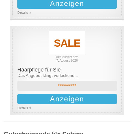
Anzeigen
Details »
SALE
Aktualisiert am:
7. August 2026
Haarpflege für Sie
Das Angebot klingt verlockend...
*********
Anzeigen
Details »