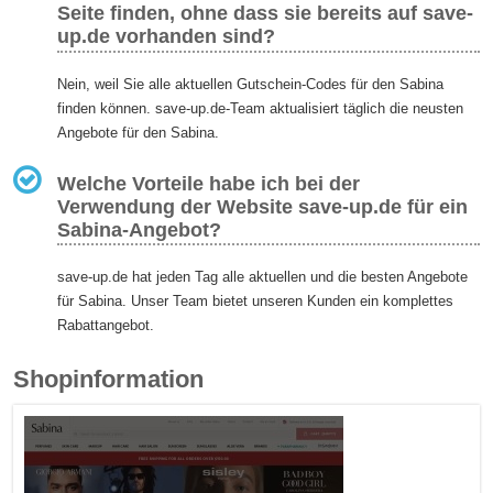
Seite finden, ohne dass sie bereits auf save-
up.de vorhanden sind?
Nein, weil Sie alle aktuellen Gutschein-Codes für den Sabina
finden können. save-up.de-Team aktualisiert täglich die neusten
Angebote für den Sabina.
Welche Vorteile habe ich bei der
Verwendung der Website save-up.de für ein
Sabina-Angebot?
save-up.de hat jeden Tag alle aktuellen und die besten Angebote
für Sabina. Unser Team bietet unseren Kunden ein komplettes
Rabattangebot.
Shopinformation