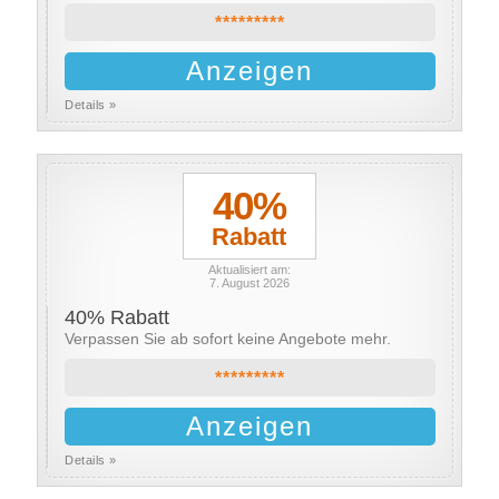
*********
Anzeigen
Details »
40%
Rabatt
Aktualisiert am:
7. August 2026
40% Rabatt
Verpassen Sie ab sofort keine Angebote mehr.
*********
Anzeigen
Details »