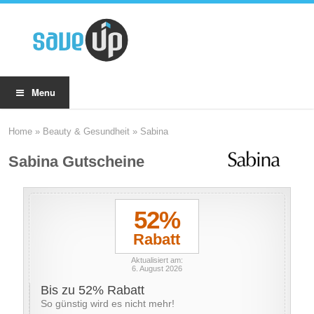
Menu
Home
»
Beauty & Gesundheit
»
Sabina
Sabina Gutscheine
52%
Rabatt
Aktualisiert am:
6. August 2026
Bis zu 52% Rabatt
So günstig wird es nicht mehr!