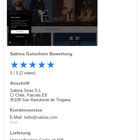
Sabina
Gutschein Bewertung
★
★
★
★
★
5
/
5
(
2
votes)
Anschrift
Sabina Store S.L.
C/ Chile, Parcela E8
35109 San Bartolomé de Tirajana
Kundenservice
E-Mail:
hello@sabina.com
AGB
Lieferung