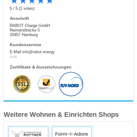
★
★
★
★
★
5
/
5
(
1
votes)
Anschrift
RABOT Charge GmbH
Reimersbrücke 5
20457 Hamburg
Kundenservice
E-Mail:
info@rabot.energy
AGB
Zertifikate & Auszeichnungen
Weitere Wohnen & Einrichten Shops