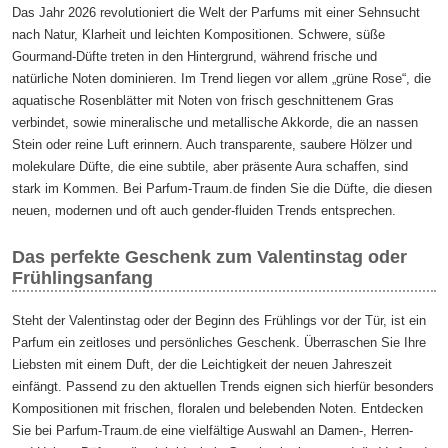
Das Jahr 2026 revolutioniert die Welt der Parfums mit einer Sehnsucht
nach Natur, Klarheit und leichten Kompositionen. Schwere, süße
Gourmand-Düfte treten in den Hintergrund, während frische und
natürliche Noten dominieren. Im Trend liegen vor allem „grüne Rose“, die
aquatische Rosenblätter mit Noten von frisch geschnittenem Gras
verbindet, sowie mineralische und metallische Akkorde, die an nassen
Stein oder reine Luft erinnern. Auch transparente, saubere Hölzer und
molekulare Düfte, die eine subtile, aber präsente Aura schaffen, sind
stark im Kommen. Bei Parfum-Traum.de finden Sie die Düfte, die diesen
neuen, modernen und oft auch gender-fluiden Trends entsprechen.
Das perfekte Geschenk zum Valentinstag oder
Frühlingsanfang
Steht der Valentinstag oder der Beginn des Frühlings vor der Tür, ist ein
Parfum ein zeitloses und persönliches Geschenk. Überraschen Sie Ihre
Liebsten mit einem Duft, der die Leichtigkeit der neuen Jahreszeit
einfängt. Passend zu den aktuellen Trends eignen sich hierfür besonders
Kompositionen mit frischen, floralen und belebenden Noten. Entdecken
Sie bei Parfum-Traum.de eine vielfältige Auswahl an Damen-, Herren-