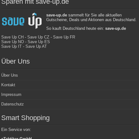
Sparen mit save-up.de
save-up.de
sammelt für Sie alle aktuellen
Gutscheine, Deals und Aktionen aus Deutschland.
So kauft Deutschland heute ein:
save-up.de
Save Up CH
-
Save Up CZ
-
Save Up FR
Save Up NO
-
Save Up ES
Save Up IT
-
Save Up AT
Über Uns
Über Uns
Kontakt
Impressum
Datenschutz
Smart Shopping
Ein Service von:
eTaktiker GmbH