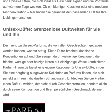
und Unisex-Düften, die sich ideal als Geschenk eignen und die Vorfreude
auf wärmere Tage wecken. Ob ein blumiger Klassiker oder eine moderne
Nischenkreation – hier finden Sie garantiert den passenden Duft für Ihre
Lieblingsmenschen.
Unisex-Düfte: Grenzenlose Duftwelten für Sie
und Ihn
Der Trend zu Unisex-Parfums, die von allen Geschlechtern getragen
werden können, wächst stetig. Diese Düfte brechen klassische
Konventionen auf und überzeugen durch vielseitige Kreationen, die
frische, würzige oder holzige Noten auf einzigartige Weise kombinieren.
Parfum-Traum.de bietet eine eigene Kategorie für Unisex-Düfte, in der
Sie eine sorgfältig ausgewählte Kollektion an Parfums finden, die sich
perfekt an Ihren individuellen Stil anpassen. Entdecken Sie die Freiheit,
einen Duft zu wählen, der nicht durch Geschlechterrollen, sondern allein
durch seine Komposition und Ihren persönlichen Geschmack definiert
wird.