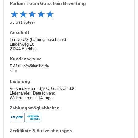
Parfum Traum
Gutschein Bewertung
★
★
★
★
★
5
/
5
(
1
votes)
Anschrift
Leniko UG (haftungsbeschränkt)
Lindenweg 18
21244 Buchholz
Kundenservice
E-Mail:
info@leniko.de
AGB
Lieferung
Versandkosten: 3,90€, Gratis ab 30€
Lieferländer: Deutschland
Widerrufsrecht: 14 Tage
Zahlungsmöglichkeiten
Zertifikate & Auszeichnungen