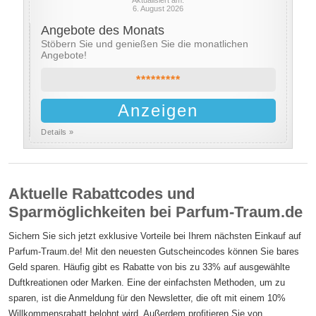
Aktualisiert am:
6. August 2026
Angebote des Monats
Stöbern Sie und genießen Sie die monatlichen
Angebote!
*********
Anzeigen
Details »
Aktuelle Rabattcodes und
Sparmöglichkeiten bei Parfum-Traum.de
Sichern Sie sich jetzt exklusive Vorteile bei Ihrem nächsten Einkauf auf
Parfum-Traum.de! Mit den neuesten Gutscheincodes können Sie bares
Geld sparen. Häufig gibt es Rabatte von bis zu 33% auf ausgewählte
Duftkreationen oder Marken. Eine der einfachsten Methoden, um zu
sparen, ist die Anmeldung für den Newsletter, die oft mit einem 10%
Willkommensrabatt belohnt wird. Außerdem profitieren Sie von