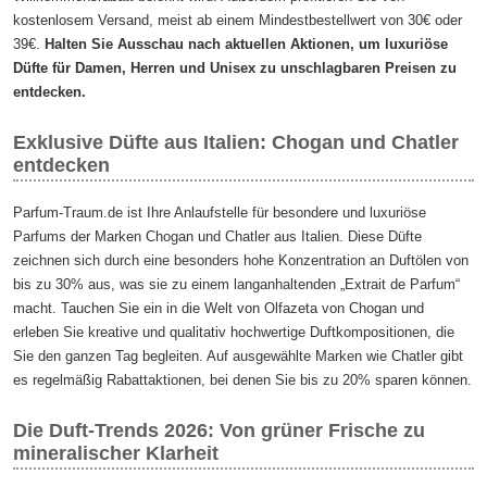
kostenlosem Versand, meist ab einem Mindestbestellwert von 30€ oder
39€.
Halten Sie Ausschau nach aktuellen Aktionen, um luxuriöse
Düfte für Damen, Herren und Unisex zu unschlagbaren Preisen zu
entdecken.
Exklusive Düfte aus Italien: Chogan und Chatler
entdecken
Parfum-Traum.de ist Ihre Anlaufstelle für besondere und luxuriöse
Parfums der Marken Chogan und Chatler aus Italien. Diese Düfte
zeichnen sich durch eine besonders hohe Konzentration an Duftölen von
bis zu 30% aus, was sie zu einem langanhaltenden „Extrait de Parfum“
macht. Tauchen Sie ein in die Welt von Olfazeta von Chogan und
erleben Sie kreative und qualitativ hochwertige Duftkompositionen, die
Sie den ganzen Tag begleiten. Auf ausgewählte Marken wie Chatler gibt
es regelmäßig Rabattaktionen, bei denen Sie bis zu 20% sparen können.
Die Duft-Trends 2026: Von grüner Frische zu
mineralischer Klarheit