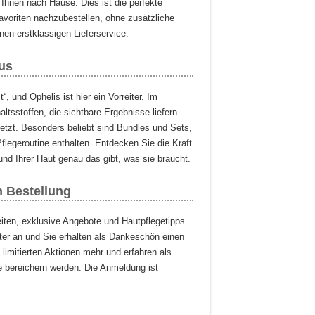
Ihnen nach Hause. Dies ist die perfekte
avoriten nachzubestellen, ohne zusätzliche
en erstklassigen Lieferservice.
us
“, und Ophelis ist hier ein Vorreiter. Im
ltsstoffen, die sichtbare Ergebnisse liefern.
etzt. Besonders beliebt sind Bundles und Sets,
flegeroutine enthalten. Entdecken Sie die Kraft
und Ihrer Haut genau das gibt, was sie braucht.
n Bestellung
ten, exklusive Angebote und Hautpflegetipps
ter an und Sie erhalten als Dankeschön einen
limitierten Aktionen mehr und erfahren als
e bereichern werden. Die Anmeldung ist