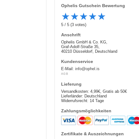
Ophelis
Gutschein Bewertung
★
★
★
★
★
5
/
5
(
3
votes)
Anschrift
Ophelis GmbH & Co. KG,
Graf-Adolf-Straße 35,
40210 Düsseldorf, Deutschland
Kundenservice
E-Mail:
info@ophel.is
AGB
Lieferung
Versandkosten: 4,99€, Gratis ab 50€
Lieferländer: Deutschland
Widerrufsrecht: 14 Tage
Zahlungsmöglichkeiten
Zertifikate & Auszeichnungen