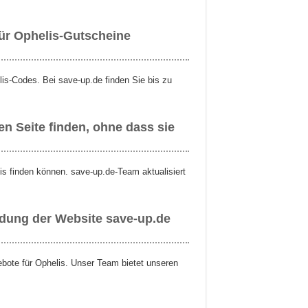
für Ophelis-Gutscheine
is-Codes. Bei save-up.de finden Sie bis zu
n Seite finden, ohne dass sie
lis finden können. save-up.de-Team aktualisiert
ndung der Website save-up.de
ebote für Ophelis. Unser Team bietet unseren