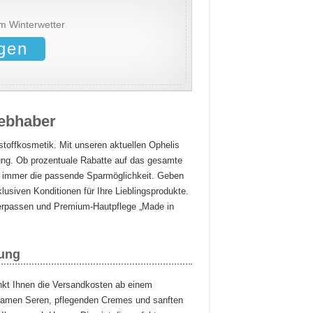
m Winterwetter
gen
iebhaber
kstoffkosmetik. Mit unseren aktuellen Ophelis
ung. Ob prozentuale Rabatte auf das gesamte
ie immer die passende Sparmöglichkeit. Geben
lusiven Konditionen für Ihre Lieblingsprodukte.
verpassen und Premium-Hautpflege „Made in
lung
enkt Ihnen die Versandkosten ab einem
ksamen Seren, pflegenden Cremes und sanften