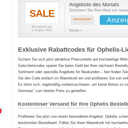
Angebote des Monats
SALE
Schützen Sie Ihre Haut vor raue
Anzei
*********
Aktualisiert am:
6. August 2026
Details »
Exklusive Rabattcodes für Ophelis-L
Sichern Sie sich jetzt attraktive Preisvorteile auf hochwertige Wir
Gutscheincodes sparen Sie bares Geld bei Ihrer nächsten Bestell
Sortiment oder spezielle Angebote für Neukunden – hier finden S
Sie den Code einfach im Warenkorb ein und profitieren Sie von exk
Es lohnt sich, regelmäßig vorbeizuschauen, um keine Aktion zu 
Germany“ zum besten Preis zu genießen.
Kostenloser Versand für Ihre Ophelis Bestel
Profitieren Sie jetzt von einem besonderen Angebot: Ophelis sch
bestimmten Bestellwert. Füllen Sie Ihren Warenkorb mit hochwir