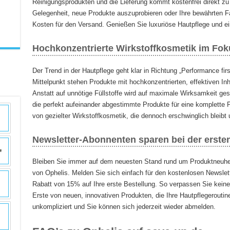
Reinigungsprodukten und die Lieferung kommt kostenfrei direkt zu 
Gelegenheit, neue Produkte auszuprobieren oder Ihre bewährten F
Kosten für den Versand. Genießen Sie luxuriöse Hautpflege und ein
Hochkonzentrierte Wirkstoffkosmetik im Fok
Der Trend in der Hautpflege geht klar in Richtung „Performance first
Mittelpunkt stehen Produkte mit hochkonzentrierten, effektiven Inha
Anstatt auf unnötige Füllstoffe wird auf maximale Wirksamkeit ges
die perfekt aufeinander abgestimmte Produkte für eine komplette P
von gezielter Wirkstoffkosmetik, die dennoch erschwinglich bleibt 
Newsletter-Abonnenten sparen bei der erste
Bleiben Sie immer auf dem neuesten Stand rund um Produktneuhei
von Ophelis. Melden Sie sich einfach für den kostenlosen Newslet
Rabatt von 15% auf Ihre erste Bestellung. So verpassen Sie keine 
Erste von neuen, innovativen Produkten, die Ihre Hautpflegeroutin
unkompliziert und Sie können sich jederzeit wieder abmelden.