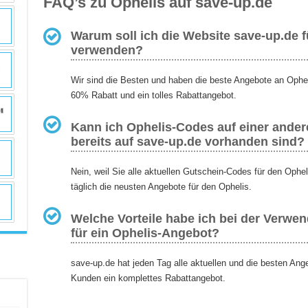
FAQ’s zu Ophelis auf save-up.de
Warum soll ich die Website save-up.de 
verwenden?
Wir sind die Besten und haben die beste Angebote an Ophel
60% Rabatt und ein tolles Rabattangebot.
Kann ich Ophelis-Codes auf einer andere
bereits auf save-up.de vorhanden sind?
Nein, weil Sie alle aktuellen Gutschein-Codes für den Ophe
täglich die neusten Angebote für den Ophelis.
Welche Vorteile habe ich bei der Verwe
für ein Ophelis-Angebot?
save-up.de hat jeden Tag alle aktuellen und die besten Ang
Kunden ein komplettes Rabattangebot.