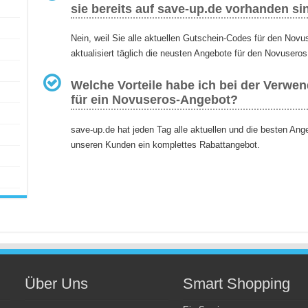
sie bereits auf save-up.de vorhanden si
Nein, weil Sie alle aktuellen Gutschein-Codes für den Nov
aktualisiert täglich die neusten Angebote für den Novuseros
Welche Vorteile habe ich bei der Verwe
für ein Novuseros-Angebot?
save-up.de hat jeden Tag alle aktuellen und die besten An
unseren Kunden ein komplettes Rabattangebot.
Über Uns
Smart Shopping