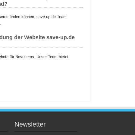
nd?
useros finden können. save-up.de-Team
.
ndung der Website save-up.de
gebote für Novuseros. Unser Team bietet
Newsletter