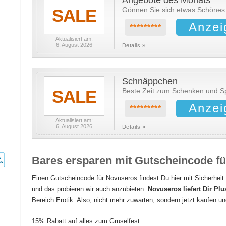
SALE
Gönnen Sie sich etwas Schönes
Anzei
*********
Aktualisiert am:
6. August 2026
Details »
Schnäppchen
SALE
Beste Zeit zum Schenken und Sp
Anzei
*********
Aktualisiert am:
6. August 2026
Details »
Bares ersparen mit Gutscheincode f
Einen Gutscheincode für Novuseros findest Du hier mit Sicherheit.
und das probieren wir auch anzubieten.
Novuseros liefert Dir Pl
Bereich Erotik. Also, nicht mehr zuwarten, sondern jetzt kaufen un
15% Rabatt auf alles zum Gruselfest