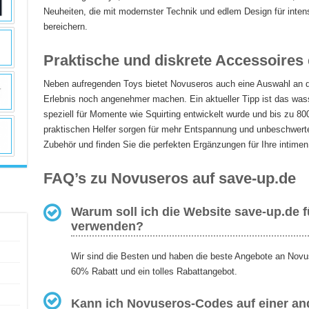
Neuheiten, die mit modernster Technik und edlem Design für inten
bereichern.
Praktische und diskrete Accessoires
Neben aufregenden Toys bietet Novuseros auch eine Auswahl an du
Erlebnis noch angenehmer machen. Ein aktueller Tipp ist das wa
speziell für Momente wie Squirting entwickelt wurde und bis zu 8
praktischen Helfer sorgen für mehr Entspannung und unbeschwert
Zubehör und finden Sie die perfekten Ergänzungen für Ihre intimen 
FAQ’s zu Novuseros auf save-up.de
Warum soll ich die Website save-up.de 
verwenden?
Wir sind die Besten und haben die beste Angebote an Novu
60% Rabatt und ein tolles Rabattangebot.
Kann ich Novuseros-Codes auf einer and