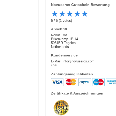
Novuseros
Gutschein Bewertung
★
★
★
★
★
5
/
5
(
1
votes)
Anschrift
NovusEros
Erkenkamp 1E-14
5931BR Tegelen
Netherlands
Kundenservice
E-Mail:
info@novuseros.com
AGB
Zahlungsmöglichkeiten
Zertifikate & Auszeichnungen