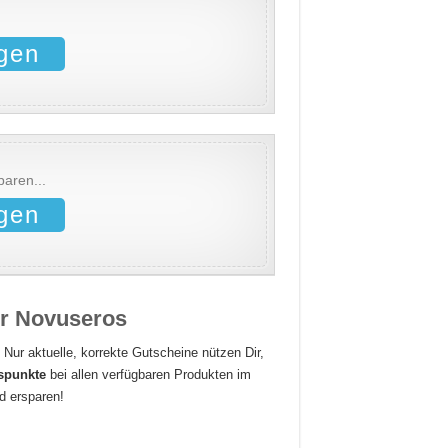
gen
aren...
gen
ür Novuseros
 Nur aktuelle, korrekte Gutscheine nützen Dir,
uspunkte
bei allen verfügbaren Produkten im
d ersparen!