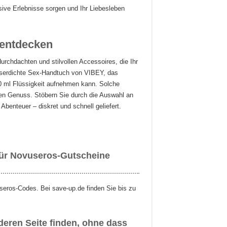
sive Erlebnisse sorgen und Ihr Liebesleben
 entdecken
rchdachten und stilvollen Accessoires, die Ihr
sserdichte Sex-Handtuch von VIBEY, das
00 ml Flüssigkeit aufnehmen kann. Solche
en Genuss. Stöbern Sie durch die Auswahl an
Abenteuer – diskret und schnell geliefert.
für Novuseros-Gutscheine
seros-Codes. Bei save-up.de finden Sie bis zu
eren Seite finden, ohne dass