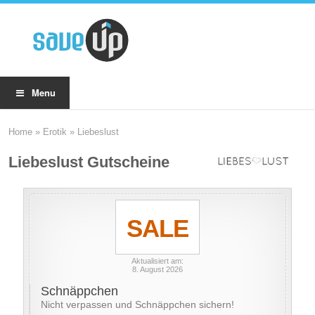
Menu
Home
»
Erotik
»
Liebeslust
Liebeslust Gutscheine
SALE
Aktualisiert am:
8. August 2026
Schnäppchen
Nicht verpassen und Schnäppchen sichern!