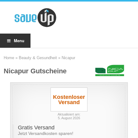
Menu
Home
»
Beauty & Gesundheit
»
Nicapur
Nicapur Gutscheine
Kostenloser
Versand
Aktualisiert am:
5. August 2026
Gratis Versand
Jetzt Versandkosten sparen!