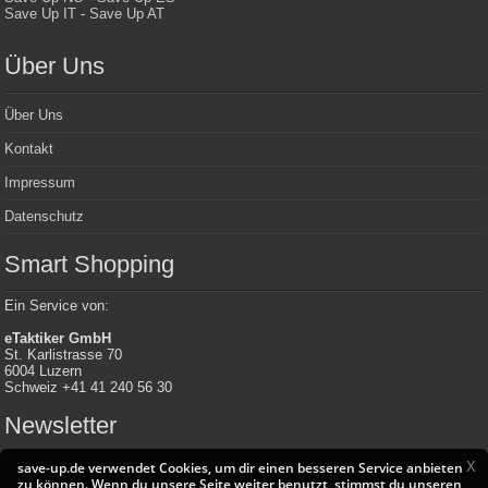
Save Up IT
-
Save Up AT
Über Uns
Über Uns
Kontakt
Impressum
Datenschutz
Smart Shopping
Ein Service von:
eTaktiker GmbH
St. Karlistrasse 70
6004 Luzern
Schweiz +41 41 240 56 30
Newsletter
X
save-up.de verwendet Cookies, um dir einen besseren Service anbieten
zu können. Wenn du unsere Seite weiter benutzt, stimmst du unseren