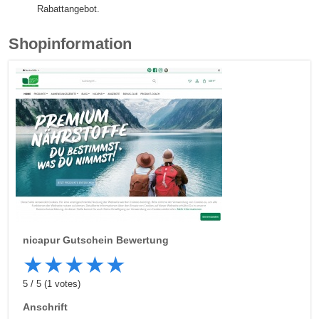
Rabattangebot.
Shopinformation
nicapur
Gutschein Bewertung
★
★
★
★
★
5
/
5
(
1
votes)
Anschrift