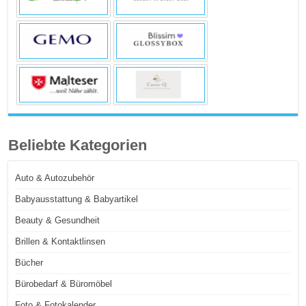
Beliebte Kategorien
Auto & Autozubehör
Babyausstattung & Babyartikel
Beauty & Gesundheit
Brillen & Kontaktlinsen
Bücher
Bürobedarf & Büromöbel
Foto & Fotokalender