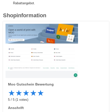
Rabattangebot.
Shopinformation
Moo
Gutschein Bewertung
★
★
★
★
★
5
/
5
(
1
votes)
Anschrift