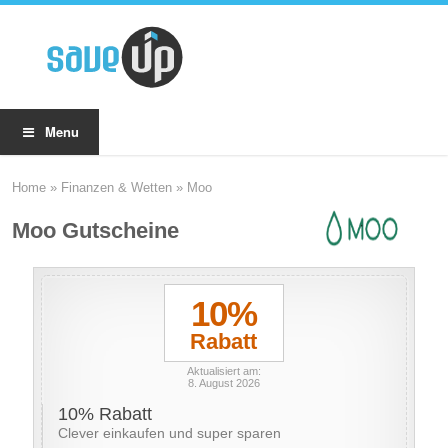
Menu
Home
»
Finanzen & Wetten
»
Moo
Moo Gutscheine
10%
Rabatt
Aktualisiert am:
8. August 2026
10% Rabatt
Clever einkaufen und super sparen