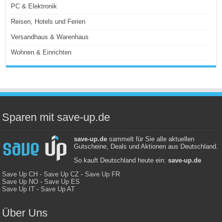
PC & Elektronik
Reisen, Hotels und Ferien
Versandhaus & Warenhaus
Wohnen & Einrichten
Sparen mit save-up.de
save-up.de
sammelt für Sie alle aktuellen
Gutscheine, Deals und Aktionen aus Deutschland.
So kauft Deutschland heute ein:
save-up.de
Save Up CH
-
Save Up CZ
-
Save Up FR
Save Up NO
-
Save Up ES
Save Up IT
-
Save Up AT
Über Uns