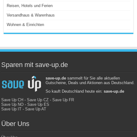
Reisen, Hotels und Ferien
Versandhaus & Warenhaus
Wohnen & Einrichten
Sparen mit save-up.de
save-up.de
sammelt für Sie alle aktuellen
Gutscheine, Deals und Aktionen aus Deutschland.
So kauft Deutschland heute ein:
save-up.de
Save Up CH
-
Save Up CZ
-
Save Up FR
Save Up NO
-
Save Up ES
Save Up IT
-
Save Up AT
Über Uns