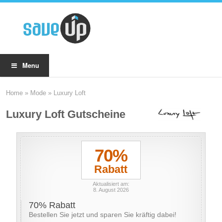
Menu
Home
»
Mode
»
Luxury Loft
Luxury Loft Gutscheine
70%
Rabatt
Aktualisiert am:
8. August 2026
70% Rabatt
Bestellen Sie jetzt und sparen Sie kräftig dabei!