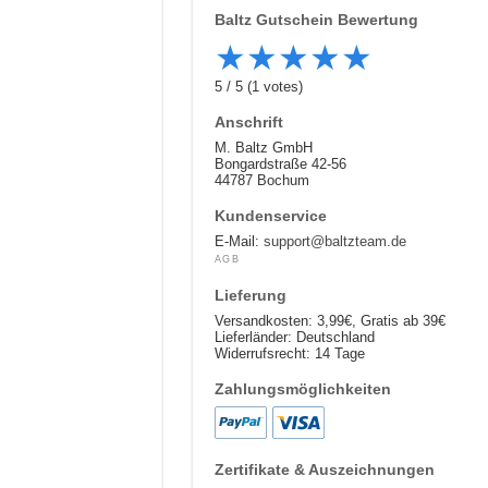
Baltz
Gutschein Bewertung
★
★
★
★
★
5
/
5
(
1
votes)
Anschrift
M. Baltz GmbH
Bongardstraße 42-56
44787 Bochum
Kundenservice
E-Mail:
support@baltzteam.de
AGB
Lieferung
Versandkosten: 3,99€, Gratis ab 39€
Lieferländer: Deutschland
Widerrufsrecht: 14 Tage
Zahlungsmöglichkeiten
Zertifikate & Auszeichnungen