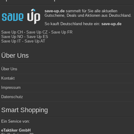
save-up.de
sammelt für Sie alle aktuellen
Gutscheine, Deals und Aktionen aus Deutschland.
So kauft Deutschland heute ein:
save-up.de
Save Up CH
-
Save Up CZ
-
Save Up FR
Save Up NO
-
Save Up ES
Save Up IT
-
Save Up AT
Über Uns
Über Uns
Kontakt
Impressum
Datenschutz
Smart Shopping
Ein Service von:
eTaktiker GmbH