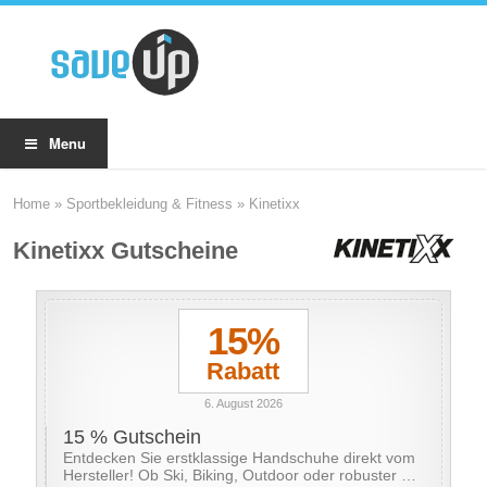
Menu
Home
»
Sportbekleidung & Fitness
»
Kinetixx
Kinetixx Gutscheine
15%
Rabatt
6. August 2026
15 % Gutschein
Entdecken Sie erstklassige Handschuhe direkt vom
Hersteller! Ob Ski, Biking, Outdoor oder robuster …