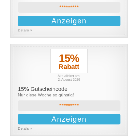
*********
Anzeigen
Details »
15%
Rabatt
Aktualisiert am:
2. August 2026
15% Gutscheincode
Nur diese Woche so günstig!
*********
Anzeigen
Details »