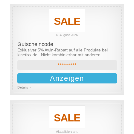
SALE
6. August 2026
Gutscheincode
Exklusiver 5% Awin-Rabatt auf alle Produkte bei
kinetixx.de . Nicht kombinierbar mit anderen …
*********
Anzeigen
Details »
SALE
Aktualisiert am: