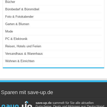
Bücher
Bürobedarf & Büromöbel
Foto & Fotokalender
Garten & Blumen
Mode
PC & Elektronik
Reisen, Hotels und Ferien
Versandhaus & Warenhaus
Wohnen & Einrichten
Sparen mit save-up.de
save-up.de
sammelt für Sie alle aktuellen
Gutscheine, Deals und Aktionen aus Deutschland.