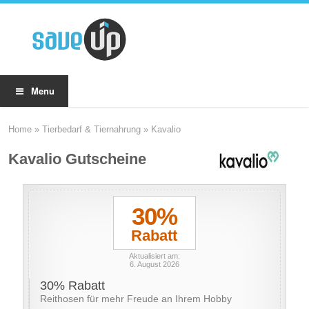
Menu
Home
»
Tierbedarf & Tiernahrung
»
Kavalio
Kavalio Gutscheine
30%
Rabatt
Aktualisiert am:
6. August 2026
30% Rabatt
Reithosen für mehr Freude an Ihrem Hobby