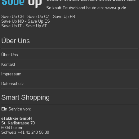
So kauft Deutschland heute ein:
save-up.de
Save Up CH
-
Save Up CZ
-
Save Up FR
Save Up NO
-
Save Up ES
Save Up IT
-
Save Up AT
Über Uns
Über Uns
Kontakt
Impressum
Datenschutz
Smart Shopping
Ein Service von:
eTaktiker GmbH
St. Karlistrasse 70
6004 Luzern
Schweiz +41 41 240 56 30