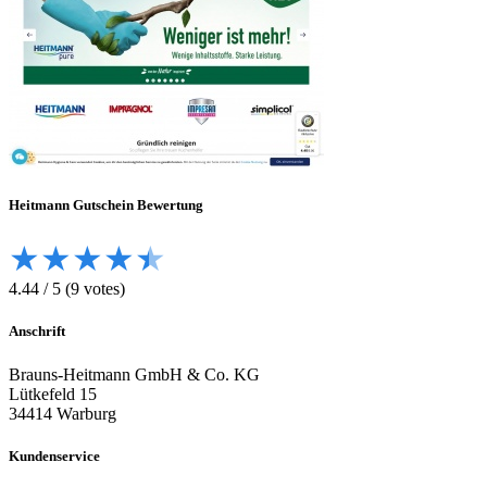
Heitmann
Gutschein Bewertung
★
★
★
★
★
4.44
/
5
(
9
votes)
Anschrift
Brauns-Heitmann GmbH & Co. KG
Lütkefeld 15
34414 Warburg
Kundenservice