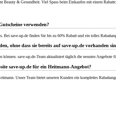
ent Beauty & Gesundheit. Viel Spass beim Einkaufen mit einem Rabatt
-Gutscheine verwenden?
 Bei save-up.de finden Sie bis zu 60% Rabatt und ein tolles Rabattan
en, ohne dass sie bereits auf save-up.de vorhanden si
en können. save-up.de-Team aktualisiert täglich die neusten Angebote 
site save-up.de für ein Heitmann-Angebot?
 Heitmann. Unser Team bietet unseren Kunden ein komplettes Rabattang