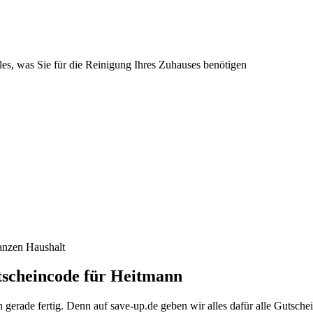
les, was Sie für die Reinigung Ihres Zuhauses benötigen
ganzen Haushalt
tscheincode für Heitmann
gerade fertig. Denn auf save-up.de geben wir alles dafür alle Gutsche