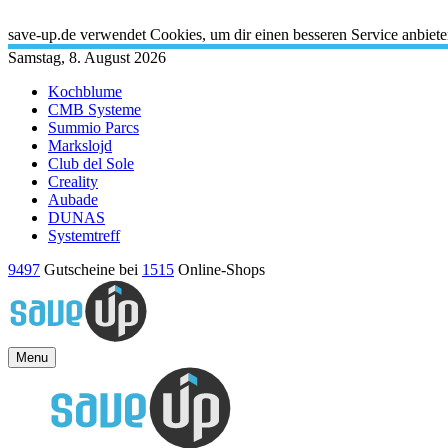
X
save-up.de verwendet Cookies, um dir einen besseren Service anbiet
Samstag, 8. August 2026
Kochblume
CMB Systeme
Summio Parcs
Markslojd
Club del Sole
Creality
Aubade
DUNAS
Systemtreff
9497
Gutscheine bei
1515
Online-Shops
Menu