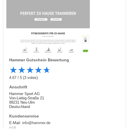
Hammer
Gutschein Bewertung
★
★
★
★
★
4.67
/
5
(
3
votes)
Anschrift
Hammer Sport AG
Von-Liebig-Straße 21
89231 Neu-Ulm
Deutschland
Kundenservice
E-Mail:
info@hammer.de
AGB