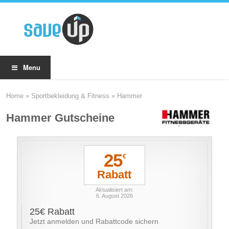
Menu
Home
»
Sportbekleidung & Fitness
»
Hammer
Hammer Gutscheine
25
€
Rabatt
Aktualisiert am:
6. August 2026
25€ Rabatt
Jetzt anmelden und Rabattcode sichern