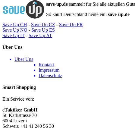
save-up.de
sammelt für Sie alle aktuellen Gut
So kauft Deutschland heute ein:
save-up.de
Save Up CH
-
Save Up CZ
-
Save Up FR
Save Up NO
-
Save Up ES
Save Up IT
-
Save Up AT
Über Uns
Über Uns
Kontakt
Impressum
Datenschutz
Smart Shopping
Ein Service von:
eTaktiker GmbH
St. Karlistrasse 70
6004 Luzern
Schweiz +41 41 240 56 30