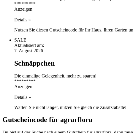
*********
Anzeigen
Details »
Nutzen Sie diesen Gutscheincode für Ihr Haus, Ihren Garten u
SALE
Aktualisiert am:
7. August 2026
Schnäppchen
Die einmalige Gelegenheit, mehr zu sparen!
*********
Anzeigen
Details »
Warten Sie nicht länger, nutzen Sie gleich die Zusatzrabatte!
Gutscheincode für agrarflora
Du bist auf der Suche nach einem Gutschein für agrarflora, dann muss