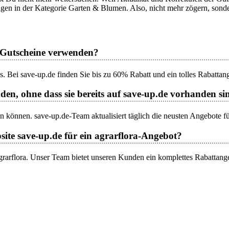
gen in der Kategorie Garten & Blumen. Also, nicht mehr zögern, sonde
a-Gutscheine verwenden?
. Bei save-up.de finden Sie bis zu 60% Rabatt und ein tolles Rabattan
den, ohne dass sie bereits auf save-up.de vorhanden si
en können. save-up.de-Team aktualisiert täglich die neusten Angebote fü
site save-up.de für ein agrarflora-Angebot?
agrarflora. Unser Team bietet unseren Kunden ein komplettes Rabattang