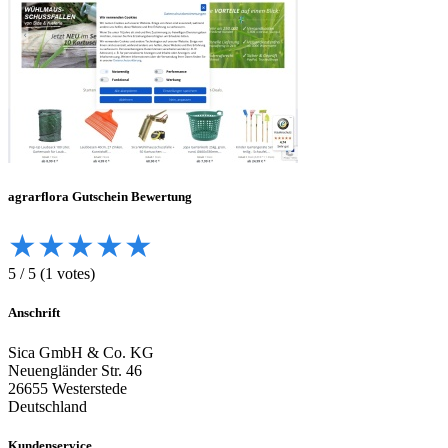
agrarflora
Gutschein Bewertung
★
★
★
★
★
5
/
5
(
1
votes)
Anschrift
Sica GmbH & Co. KG
Neuengländer Str. 46
26655 Westerstede
Deutschland
Kundenservice