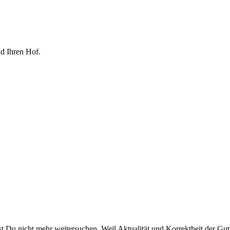
nd Ihren Hof.
t Du nicht mehr weitersuchen. Weil Aktualität und Korrektheit der Gut