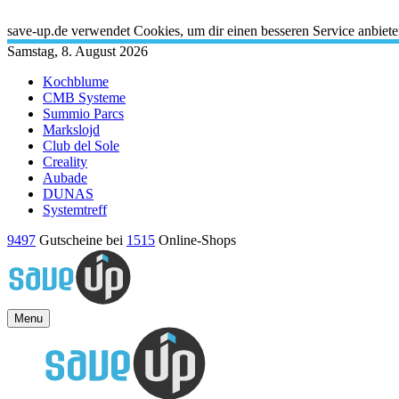
X
save-up.de verwendet Cookies, um dir einen besseren Service anbiet
Samstag, 8. August 2026
Kochblume
CMB Systeme
Summio Parcs
Markslojd
Club del Sole
Creality
Aubade
DUNAS
Systemtreff
9497
Gutscheine bei
1515
Online-Shops
Menu