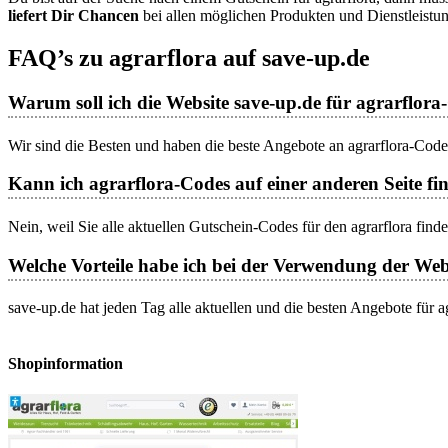
liefert Dir Chancen
bei allen möglichen Produkten und Dienstleistun
FAQ’s zu agrarflora auf save-up.de
Warum soll ich die Website save-up.de für agrarflor
Wir sind die Besten und haben die beste Angebote an agrarflora-Codes
Kann ich agrarflora-Codes auf einer anderen Seite fin
Nein, weil Sie alle aktuellen Gutschein-Codes für den agrarflora find
Welche Vorteile habe ich bei der Verwendung der Web
save-up.de hat jeden Tag alle aktuellen und die besten Angebote für 
Shopinformation