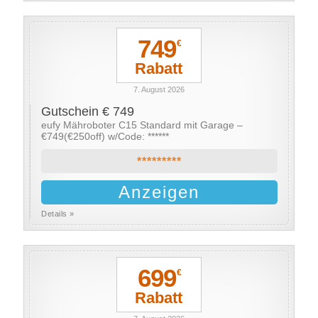
749
€
Rabatt
7. August 2026
Gutschein € 749
eufy Mähroboter C15 Standard mit Garage –
€749(€250off) w/Code: ******
*********
Anzeigen
Details »
699
€
Rabatt