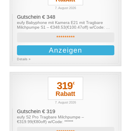
7. August 2026
Gutschein € 348
eufy Babyphone mit Kamera E21 mit Tragbare
Milchpumpe S1 – €348.53(€100.47off) w/Code: …
*********
Anzeigen
Details »
319
€
Rabatt
7. August 2026
Gutschein € 319
eufy S2 Pro Tragbare Milchpumpe –
€319.99(€80off) w/Code: ******