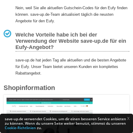
Nein, weil Sie alle aktuellen Gutschein-Codes für den Eufy finden
können. save-up.de-Team aktualisiert täglich die neusten
Angebote für den Eufy.
Welche Vorteile habe ich bei der
Verwendung der Website save-up.de für ein
Eufy-Angebot?
save-up.de hat jeden Tag alle aktuellen und die besten Angebote
für Eufy. Unser Team bietet unseren Kunden ein komplettes
Rabattangebot.
Shopinformation
X
save-up.de verwendet Cookies, um dir einen besseren Service anbieten
zu können. Wenn du unsere Seite weiter benutzt, stimmst du unseren
Cookie-Richtlinien
zu.