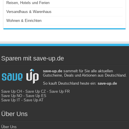
Reisen, Hotels und Ferien
Versandhaus & Warenhaus
Wohnen & Einrichten
Sparen mit save-up.de
save-up.de
sammelt für Sie alle aktuellen
Gutscheine, Deals und Aktionen aus Deutschland.
So kauft Deutschland heute ein:
save-up.de
Save Up CH
-
Save Up CZ
-
Save Up FR
Save Up NO
-
Save Up ES
Save Up IT
-
Save Up AT
Über Uns
Über Uns