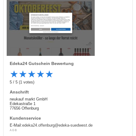
Edeka24
Gutschein Bewertung
★
★
★
★
★
5
/
5
(
1
votes)
Anschrift
neukauf markt GmbH
Edekastraße 1
77656 Offenburg
Kundenservice
E-Mail:
edeka24.offenburg@edeka-suedwest.de
AGB