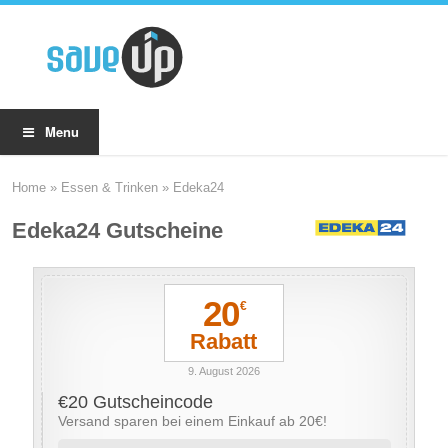
Menu
Home
»
Essen & Trinken
»
Edeka24
Edeka24 Gutscheine
20
€
Rabatt
9. August 2026
€20 Gutscheincode
Versand sparen bei einem Einkauf ab 20€!