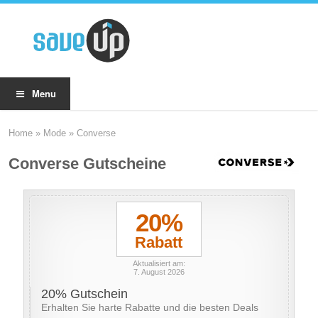
Menu
Home
»
Mode
»
Converse
Converse Gutscheine
20%
Rabatt
Aktualisiert am:
7. August 2026
20% Gutschein
Erhalten Sie harte Rabatte und die besten Deals