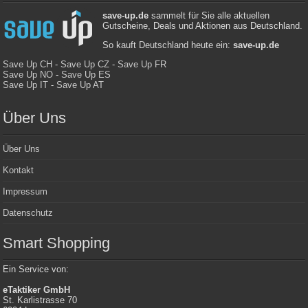
save-up.de
sammelt für Sie alle aktuellen
Gutscheine, Deals und Aktionen aus Deutschland.
So kauft Deutschland heute ein:
save-up.de
Save Up CH
-
Save Up CZ
-
Save Up FR
Save Up NO
-
Save Up ES
Save Up IT
-
Save Up AT
Über Uns
Über Uns
Kontakt
Impressum
Datenschutz
Smart Shopping
Ein Service von:
eTaktiker GmbH
St. Karlistrasse 70