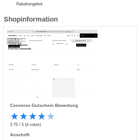
Rabattangebot.
Shopinformation
Converse
Gutschein Bewertung
★
★
★
★
★
3.75
/
5
(
4
votes)
Anschrift