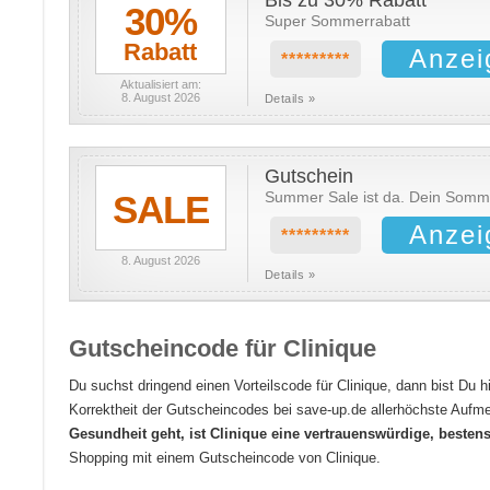
Bis zu 30% Rabatt
30%
Super Sommerrabatt
Rabatt
Anzei
*********
Aktualisiert am:
8. August 2026
Details »
Gutschein
SALE
Summer Sale ist da. Dein Somm
Anzei
*********
8. August 2026
Details »
Gutscheincode für Clinique
Du suchst dringend einen Vorteilscode für Clinique, dann bist Du 
Korrektheit der Gutscheincodes bei save-up.de allerhöchste Au
Gesundheit geht, ist Clinique eine vertrauenswürdige, besten
Shopping mit einem Gutscheincode von Clinique.