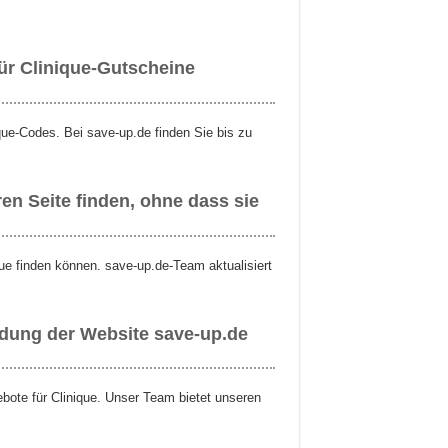
ür Clinique-Gutscheine
que-Codes. Bei save-up.de finden Sie bis zu
en Seite finden, ohne dass sie
que finden können. save-up.de-Team aktualisiert
ndung der Website save-up.de
ebote für Clinique. Unser Team bietet unseren