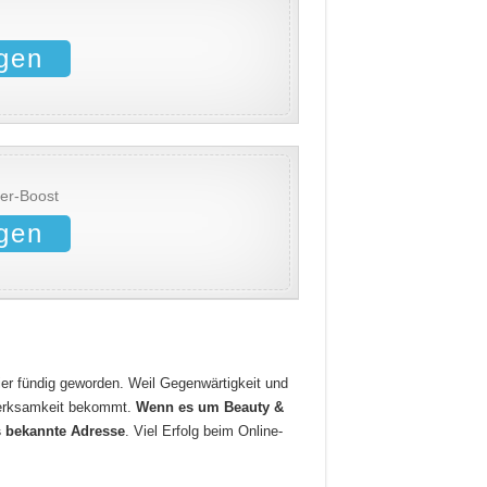
gen
er-Boost
gen
hier fündig geworden. Weil Gegenwärtigkeit und
fmerksamkeit bekommt.
Wenn es um Beauty &
s bekannte Adresse
. Viel Erfolg beim Online-