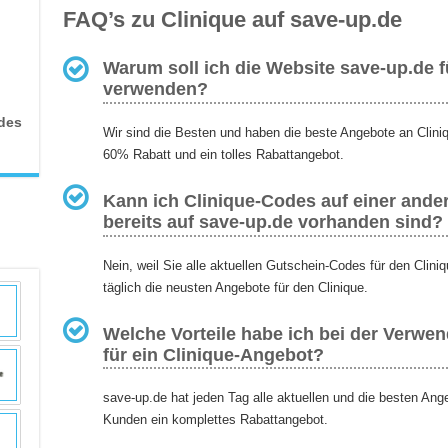
FAQ’s zu Clinique auf save-up.de
Warum soll ich die Website save-up.de f
verwenden?
des
Wir sind die Besten und haben die beste Angebote an Clini
60% Rabatt und ein tolles Rabattangebot.
Kann ich Clinique-Codes auf einer ander
bereits auf save-up.de vorhanden sind?
Nein, weil Sie alle aktuellen Gutschein-Codes für den Clini
täglich die neusten Angebote für den Clinique.
Welche Vorteile habe ich bei der Verwe
für ein Clinique-Angebot?
save-up.de hat jeden Tag alle aktuellen und die besten Ang
Kunden ein komplettes Rabattangebot.