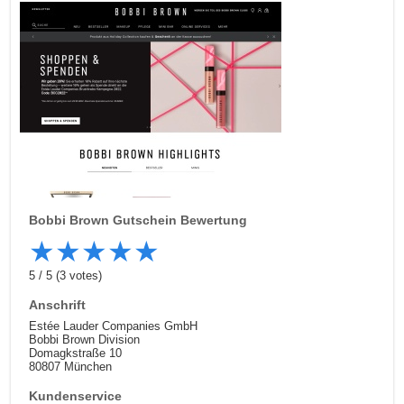
Bobbi Brown
Gutschein Bewertung
★
★
★
★
★
5
/
5
(
3
votes)
Anschrift
Estée Lauder Companies GmbH
Bobbi Brown Division
Domagkstraße 10
80807 München
Kundenservice