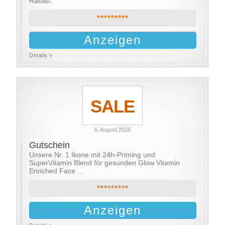
Rabatt.
*********
Anzeigen
Details »
SALE
6. August 2026
Gutschein
Unsere Nr. 1 Ikone mit 24h-Priming und
SuperVitamin Blend für gesunden Glow Vitamin
Enriched Face …
*********
Anzeigen