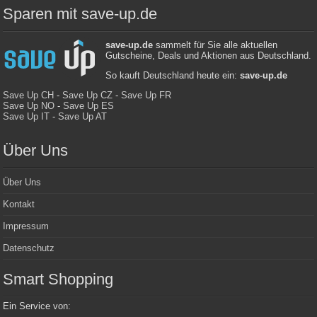
Sparen mit save-up.de
save-up.de
sammelt für Sie alle aktuellen
Gutscheine, Deals und Aktionen aus Deutschland.
So kauft Deutschland heute ein:
save-up.de
Save Up CH
-
Save Up CZ
-
Save Up FR
Save Up NO
-
Save Up ES
Save Up IT
-
Save Up AT
Über Uns
Über Uns
Kontakt
Impressum
Datenschutz
Smart Shopping
Ein Service von: