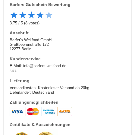
Barfers
Gutschein Bewertung
★
★
★
★
★
3.75
/
5
(
8
votes)
Anschrift
Barfer's Wellfood GmbH
Großbeerenstraße 172
12277 Berlin
Kundenservice
E-Mail:
info@barfers-wellfood.de
AGB
Lieferung
Versandkosten: Kostenloser Versand ab 20kg
Lieferländer: Deutschland
Zahlungsmöglichkeiten
Zertifikate & Auszeichnungen