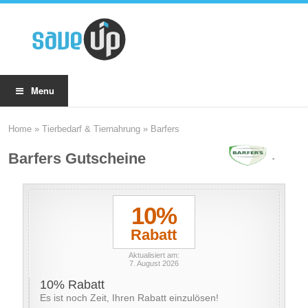
Menu
Home
»
Tierbedarf & Tiernahrung
»
Barfers
Barfers Gutscheine
10%
Rabatt
Aktualisiert am:
7. August 2026
10% Rabatt
Es ist noch Zeit, Ihren Rabatt einzulösen!