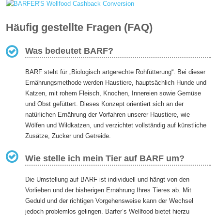
Häufig gestellte Fragen (FAQ)
Was bedeutet BARF?
BARF steht für „Biologisch artgerechte Rohfütterung“. Bei dieser
Ernährungsmethode werden Haustiere, hauptsächlich Hunde und
Katzen, mit rohem Fleisch, Knochen, Innereien sowie Gemüse
und Obst gefüttert. Dieses Konzept orientiert sich an der
natürlichen Ernährung der Vorfahren unserer Haustiere, wie
Wölfen und Wildkatzen, und verzichtet vollständig auf künstliche
Zusätze, Zucker und Getreide.
Wie stelle ich mein Tier auf BARF um?
Die Umstellung auf BARF ist individuell und hängt von den
Vorlieben und der bisherigen Ernährung Ihres Tieres ab. Mit
Geduld und der richtigen Vorgehensweise kann der Wechsel
jedoch problemlos gelingen. Barfer’s Wellfood bietet hierzu