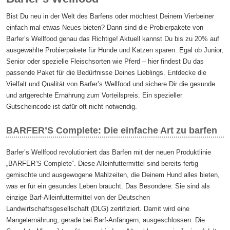
Bist Du neu in der Welt des Barfens oder möchtest Deinem Vierbeiner
einfach mal etwas Neues bieten? Dann sind die Probierpakete von
Barfer’s Wellfood genau das Richtige! Aktuell kannst Du bis zu 20% auf
ausgewählte Probierpakete für Hunde und Katzen sparen. Egal ob Junior,
Senior oder spezielle Fleischsorten wie Pferd – hier findest Du das
passende Paket für die Bedürfnisse Deines Lieblings. Entdecke die
Vielfalt und Qualität von Barfer’s Wellfood und sichere Dir die gesunde
und artgerechte Ernährung zum Vorteilspreis. Ein spezieller
Gutscheincode ist dafür oft nicht notwendig.
BARFER’S Complete: Die einfache Art zu barfen
Barfer’s Wellfood revolutioniert das Barfen mit der neuen Produktlinie
„BARFER’S Complete“. Diese Alleinfuttermittel sind bereits fertig
gemischte und ausgewogene Mahlzeiten, die Deinem Hund alles bieten,
was er für ein gesundes Leben braucht. Das Besondere: Sie sind als
einzige Barf-Alleinfuttermittel von der Deutschen
Landwirtschaftsgesellschaft (DLG) zertifiziert. Damit wird eine
Mangelernährung, gerade bei Barf-Anfängern, ausgeschlossen. Die