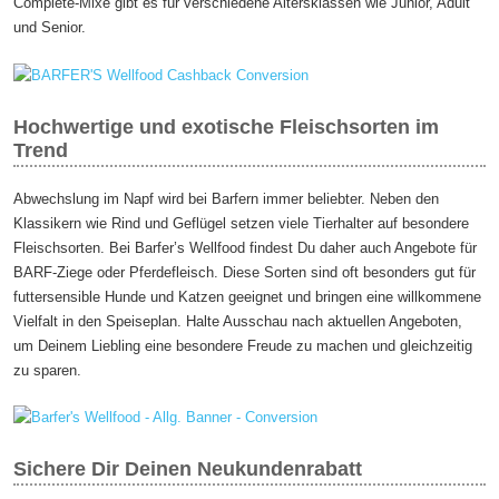
Complete-Mixe gibt es für verschiedene Altersklassen wie Junior, Adult
und Senior.
Hochwertige und exotische Fleischsorten im
Trend
Abwechslung im Napf wird bei Barfern immer beliebter. Neben den
Klassikern wie Rind und Geflügel setzen viele Tierhalter auf besondere
Fleischsorten. Bei Barfer’s Wellfood findest Du daher auch Angebote für
BARF-Ziege oder Pferdefleisch. Diese Sorten sind oft besonders gut für
futtersensible Hunde und Katzen geeignet und bringen eine willkommene
Vielfalt in den Speiseplan. Halte Ausschau nach aktuellen Angeboten,
um Deinem Liebling eine besondere Freude zu machen und gleichzeitig
zu sparen.
Sichere Dir Deinen Neukundenrabatt