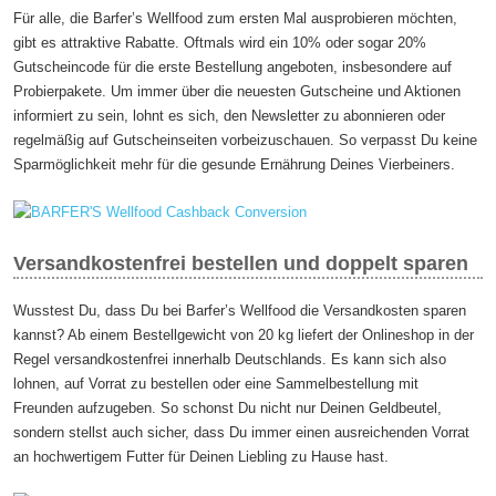
Für alle, die Barfer’s Wellfood zum ersten Mal ausprobieren möchten,
gibt es attraktive Rabatte. Oftmals wird ein 10% oder sogar 20%
Gutscheincode für die erste Bestellung angeboten, insbesondere auf
Probierpakete. Um immer über die neuesten Gutscheine und Aktionen
informiert zu sein, lohnt es sich, den Newsletter zu abonnieren oder
regelmäßig auf Gutscheinseiten vorbeizuschauen. So verpasst Du keine
Sparmöglichkeit mehr für die gesunde Ernährung Deines Vierbeiners.
Versandkostenfrei bestellen und doppelt sparen
Wusstest Du, dass Du bei Barfer’s Wellfood die Versandkosten sparen
kannst? Ab einem Bestellgewicht von 20 kg liefert der Onlineshop in der
Regel versandkostenfrei innerhalb Deutschlands. Es kann sich also
lohnen, auf Vorrat zu bestellen oder eine Sammelbestellung mit
Freunden aufzugeben. So schonst Du nicht nur Deinen Geldbeutel,
sondern stellst auch sicher, dass Du immer einen ausreichenden Vorrat
an hochwertigem Futter für Deinen Liebling zu Hause hast.