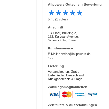
Allpowers
Gutschein Bewertung
★
★
★
★
★
5
/
5
(
1
votes)
Anschrift
1-4 Floor, Building 2,
182, Kaiyuan Avenue,
Science City, China
Kundenservice
E-Mail:
service@iallpowers.de
AGB
Lieferung
Versandkosten: Gratis
Lieferländer: Deutschland
Rückgaberecht: 30 Tage
Zahlungsmöglichkeiten
Zertifikate & Auszeichnungen