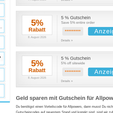
5 % Gutschein
5%
Save 5% entire order
Rabatt
Anzei
*********
8. August 2026
Details »
5 % Gutschein
5%
5% off sitewide
Rabatt
Anzei
*********
8. August 2026
Details »
Geld sparen mit Gutschein für Allpo
Du benötigst einen Vorteilscode für Allpowers, dann musst Du nic
Gutscheincodes auf neuestem Stand und korrekt sind, sind wir zu