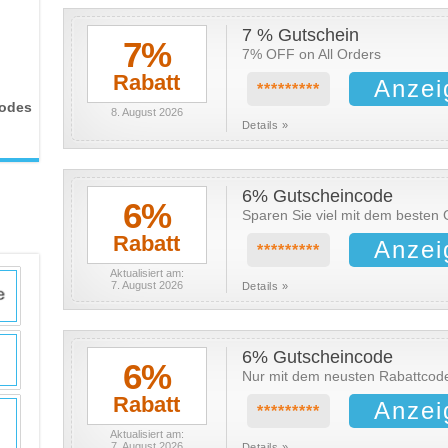
7 % Gutschein
7%
7% OFF on All Orders
Rabatt
Anzei
*********
codes
8. August 2026
Details »
6% Gutscheincode
6%
Sparen Sie viel mit dem besten 
Rabatt
Anzei
*********
Aktualisiert am:
7. August 2026
Details »
6% Gutscheincode
6%
Nur mit dem neusten Rabattcode
Rabatt
Anzei
*********
Aktualisiert am:
7. August 2026
Details »