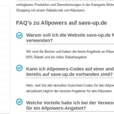
verfügbaren Produkten und Dienstleistungen in der Kategorie Wohn
Shopping mit einem Rabattcode von Allpowers.
FAQ’s zu Allpowers auf save-up.de
Warum soll ich die Website save-up.de 
verwenden?
Wir sind die Besten und haben die beste Angebote an Allpo
60% Rabatt und ein tolles Rabattangebot.
Kann ich Allpowers-Codes auf einer ande
bereits auf save-up.de vorhanden sind?
Nein, weil Sie alle aktuellen Gutschein-Codes für den Allp
aktualisiert täglich die neusten Angebote für den Allpowers.
Welche Vorteile habe ich bei der Verwe
für ein Allpowers-Angebot?