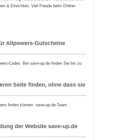
en & Einrichten. Viel Freude beim Online-
für Allpowers-Gutscheine
wers-Codes. Bei save-up.de finden Sie bis zu
ren Seite finden, ohne dass sie
owers finden können. save-up.de-Team
ndung der Website save-up.de