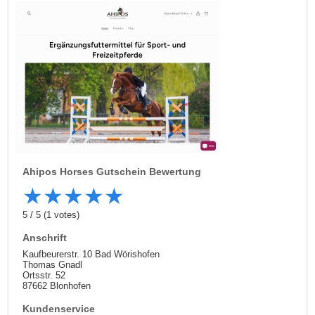
Ahipos Horses
Gutschein Bewertung
★
★
★
★
★
5
/
5
(
1
votes)
Anschrift
Kaufbeurerstr. 10 Bad Wörishofen
Thomas Gnadl
Ortsstr. 52
87662 Blonhofen
Kundenservice