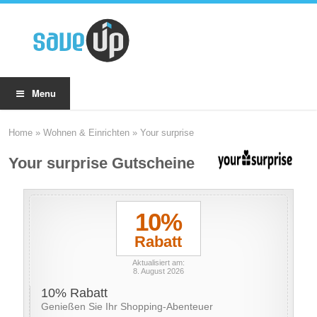
Menu
Home
»
Wohnen & Einrichten
»
Your surprise
Your surprise Gutscheine
10%
Rabatt
Aktualisiert am:
8. August 2026
10% Rabatt
Genießen Sie Ihr Shopping-Abenteuer